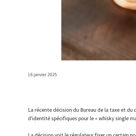
16 janvier 2025
La récente décision du Bureau de la taxe et du
d'identité spécifiques pour le « whisky single ma
La décision voit le régulateur fixer un certain 