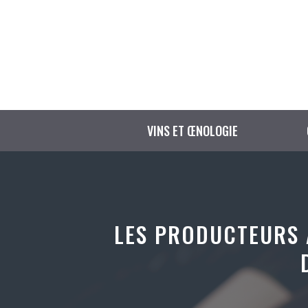
Aller
au
contenu
VINS ET ŒNOLOGIE
LES PRODUCTEURS 