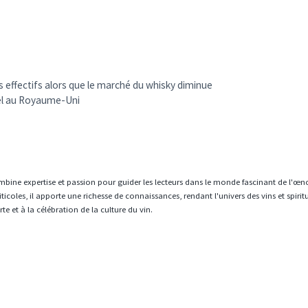
s effectifs alors que le marché du whisky diminue
oël au Royaume-Uni
mbine expertise et passion pour guider les lecteurs dans le monde fascinant de l'œn
icoles, il apporte une richesse de connaissances, rendant l'univers des vins et spiri
e et à la célébration de la culture du vin.