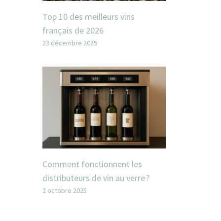
Top 10 des meilleurs vins
français de 2026
23 décembre 2025
Comment fonctionnent les
distributeurs de vin au verre ?
2 octobre 2025