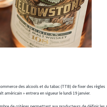
 commerce des alcools et du tabac (TTB) de fixer des règles
lt américain » entrera en vigueur le lundi 19 janvier.
nombre de critères permettant aux producteurs de définir les 