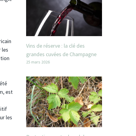
icain
Vins de réserve : la clé des
 les
grandes cuvées de Champagne
ation
25 mars 2026
 été
m, est
itif
ur les