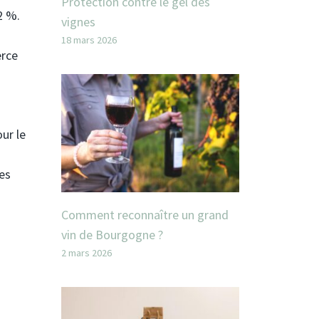
Protection contre le gel des
2 %.
vignes
18 mars 2026
erce
ur le
es
Comment reconnaître un grand
vin de Bourgogne ?
2 mars 2026