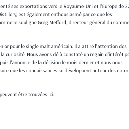
enté ses exportations vers le Royaume-Uni et l'Europe de 2
istillery, est également enthousiasmé par ce que les
omme le souligne Greg Mefford, directeur général du comm
 or pour le single malt américain. Il a attiré l’attention des
a curiosité. Nous avons déjà constaté un regain d'intérêt po
uis l'annonce de la décision le mois dernier et nous nous
esure que les connaissances se développent autour des norm
euvent être trouvées ici.