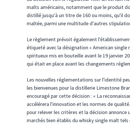
malts américains, notamment que le produit doit ê
distillé jusqu'à un titre de 160 ou moins, qu'il 
maltée, parmi une multitude d'autres stipulatio
Le règlement prévoit également l'établissement
étiqueté avec la désignation « American single 
spiritueux mis en bouteille avant le 19 janvier 
qui était en place avant les changements réglem
Les nouvelles réglementations sur l'identité peu
les bienvenues pour la distillerie Limestone Br
encouragé par cette décision : « La reconnaissa
accélérera l'innovation et les normes de qualité.
pour relever les critères et la décision annonce 
marchés bien établis du whisky single malt tels q