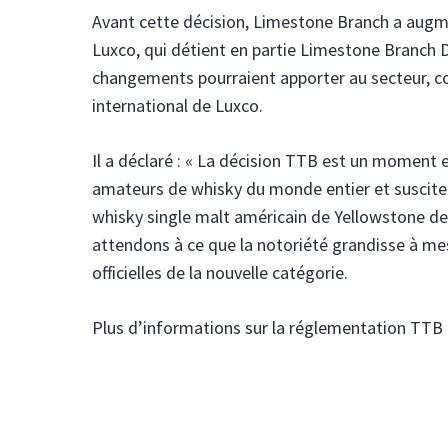
Avant cette décision, Limestone Branch a augm
Luxco, qui détient en partie Limestone Branch D
changements pourraient apporter au secteur, c
international de Luxco.
Il a déclaré : « La décision TTB est un moment en
amateurs de whisky du monde entier et suscite l
whisky single malt américain de Yellowstone dep
attendons à ce que la notoriété grandisse à m
officielles de la nouvelle catégorie.
Plus d’informations sur la réglementation TTB p