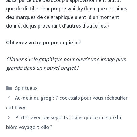
que de distiller leur propre whisky (bien que certaines
des marques de ce graphique aient, à un moment
donné, du jus provenant d’autres distilleries.)
Obtenez votre propre copie ici!
Cliquez sur le graphique pour ouvrir une image plus
grande dans un nouvel onglet !
Catégories
Spiritueux
Navigation
Au-delà du grog : 7 cocktails pour vous réchauffer
des
cet hiver
articles
Pintes avec passeports : dans quelle mesure la
bière voyage-t-elle ?