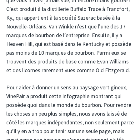
que vous n’avez jamais vue, et encore moins goûtée ?
C’est produit à la distillerie Buffalo Trace à Francfort,
Ky., qui appartient à la société Sazerac basée à la
Nouvelle-Orléans. Van Winkle n’est que l’une des 17
marques de bourbon de l’entreprise. Ensuite, il y a
Heaven Hill, qui est basé dans le Kentucky et possède
pas moins de 10 marques de bourbon. Parmi eux se
trouvent des produits de base comme Evan Williams
et des licornes rarement vues comme Old Fitzgerald.
Pour aider à donner un sens au paysage vertigineux,
VinePair a produit cette infographie montrant qui
possède quoi dans le monde du bourbon. Pour rendre
les choses un peu plus simples, nous avons laissé de
côté les marques indépendantes, non seulement parce
qu’il y en a trop pour tenir sur une seule page, mais
aussi parce que beaucoup s’approvisionnent plutôt