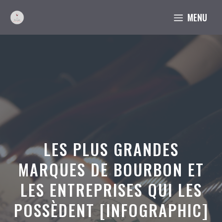
Aller
MENU
au
contenu
LES PLUS GRANDES
MARQUES DE BOURBON ET
LES ENTREPRISES QUI LES
POSSÈDENT [INFOGRAPHIC]