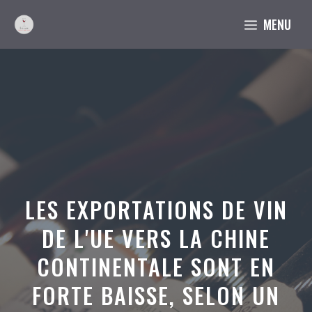
Aller
MENU
au
contenu
LES EXPORTATIONS DE VIN
DE L'UE VERS LA CHINE
CONTINENTALE SONT EN
FORTE BAISSE, SELON UN