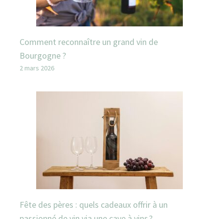
Comment reconnaître un grand vin de
Bourgogne ?
2 mars 2026
Fête des pères : quels cadeaux offrir à un
passionné de vin via une cave à vins ?