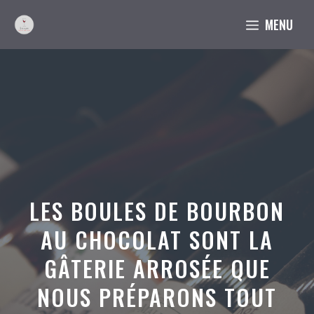
Aller
MENU
au
contenu
LES BOULES DE BOURBON
AU CHOCOLAT SONT LA
GÂTERIE ARROSÉE QUE
NOUS PRÉPARONS TOUT