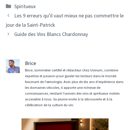
Catégories
Spiritueux
Navigation
Les 9 erreurs qu’il vaut mieux ne pas commettre le
des
jour de la Saint-Patrick
articles
Guide des Vins Blancs Chardonnay
Brice
Brice, sommelier certifié et rédacteur chez Uvinum, combine
expertise et passion pour guider les lecteurs dans le monde
fascinant de l'œnologie. Avec plus de dix ans d'expérience dans
les domaines viticoles, il apporte une richesse de
connaissances, rendant l'univers des vins et spiritueux nobles
accessible à tous. Sa plume invite à la découverte et à la
célébration de la culture du vin.