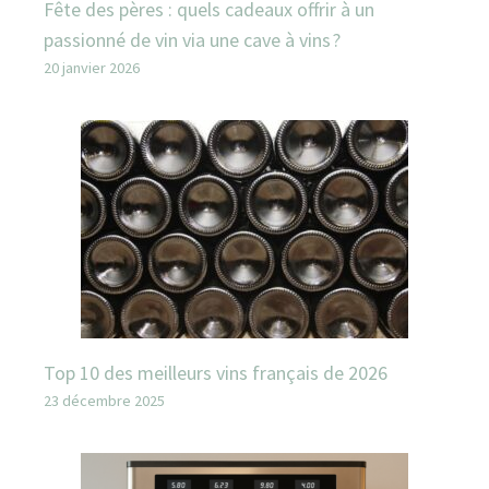
Fête des pères : quels cadeaux offrir à un
passionné de vin via une cave à vins ?
20 janvier 2026
Top 10 des meilleurs vins français de 2026
23 décembre 2025