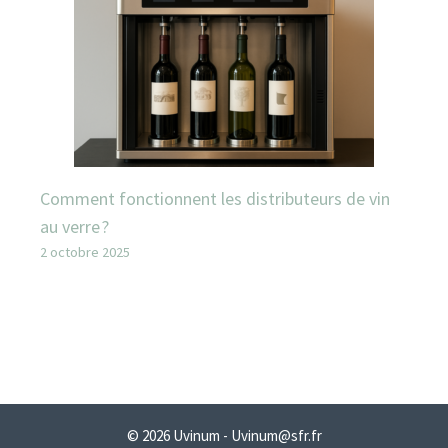
Comment fonctionnent les distributeurs de vin
au verre ?
2 octobre 2025
© 2026 Uvinum - Uvinum@sfr.fr