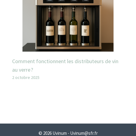
Comment fonctionnent les distributeurs de vin
au verre ?
2 octobre 2025
© 2026 Uvinum - Uvinum@sfr.fr