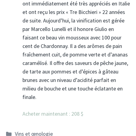
ont immédiatement été très appréciés en Italie
et ont reçu les prix « Tre Bicchieri » 22 années
de suite. Aujourd’hui, la vinification est gérée
par Marcello Lunelli et il honore Giulio en
faisant ce beau vin mousseux avec 100 pour
cent de Chardonnay. Il a des arômes de pain
fraîchement cuit, de pomme verte et d’ananas
caramélisé. Il offre des saveurs de pêche jaune,
de tarte aux pommes et d’épices à gâteau
brunes avec un niveau d’acidité parfait en
milieu de bouche et une touche éclatante en
finale.
Acheter maintenant : 208 $
Catégories
Vins et œnologie