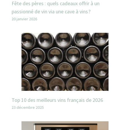
Fête des pères : quels cadeaux offrir à un
passionné de vin via une cave à vins ?
20 janvier 2026
Top 10 des meilleurs vins français de 2026
23 décembre 2025