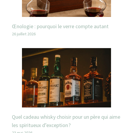
Œnologie : pourquoi le verre compte autant
26 juillet 2026
Quel cadeau whisky choisir pour un père qui aime
les spiritueux d’exception ?
23 mai 2026