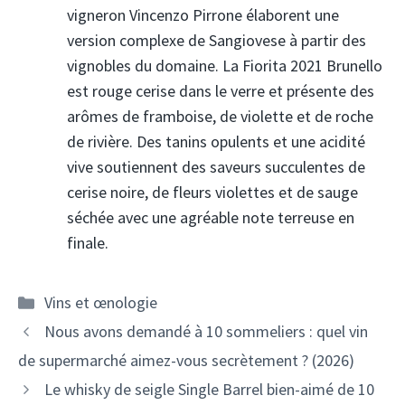
vigneron Vincenzo Pirrone élaborent une
version complexe de Sangiovese à partir des
vignobles du domaine. La Fiorita 2021 Brunello
est rouge cerise dans le verre et présente des
arômes de framboise, de violette et de roche
de rivière. Des tanins opulents et une acidité
vive soutiennent des saveurs succulentes de
cerise noire, de fleurs violettes et de sauge
séchée avec une agréable note terreuse en
finale.
Catégories
Vins et œnologie
Navigation
Nous avons demandé à 10 sommeliers : quel vin
des
de supermarché aimez-vous secrètement ? (2026)
articles
Le whisky de seigle Single Barrel bien-aimé de 10