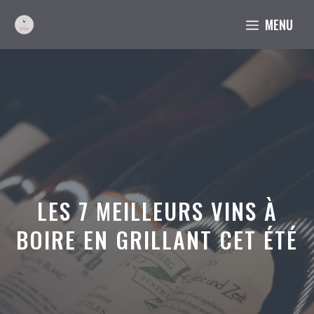
Aller
MENU
au
contenu
LES 7 MEILLEURS VINS À
BOIRE EN GRILLANT CET ÉTÉ