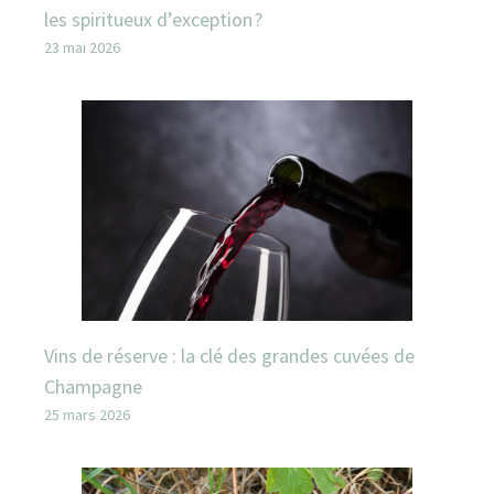
les spiritueux d’exception ?
23 mai 2026
Vins de réserve : la clé des grandes cuvées de
Champagne
25 mars 2026