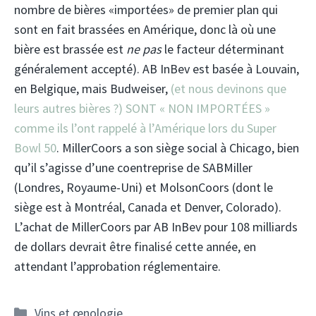
nombre de bières «importées» de premier plan qui
sont en fait brassées en Amérique, donc là où une
bière est brassée est
ne pas
le facteur déterminant
généralement accepté). AB InBev est basée à Louvain,
en Belgique, mais Budweiser,
(et nous devinons que
leurs autres bières ?) SONT « NON IMPORTÉES »
comme ils l’ont rappelé à l’Amérique lors du Super
Bowl 50
. MillerCoors a son siège social à Chicago, bien
qu’il s’agisse d’une coentreprise de SABMiller
(Londres, Royaume-Uni) et MolsonCoors (dont le
siège est à Montréal, Canada et Denver, Colorado).
L’achat de MillerCoors par AB InBev pour 108 milliards
de dollars devrait être finalisé cette année, en
attendant l’approbation réglementaire.
Catégories
Vins et œnologie