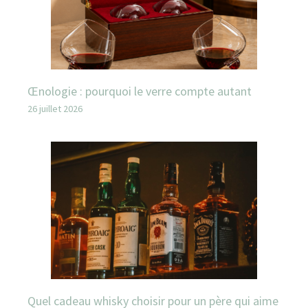
Œnologie : pourquoi le verre compte autant
26 juillet 2026
Quel cadeau whisky choisir pour un père qui aime