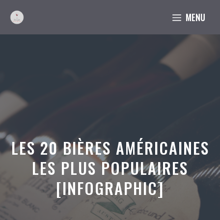
Aller
MENU
au
contenu
LES 20 BIÈRES AMÉRICAINES
LES PLUS POPULAIRES
[INFOGRAPHIC]