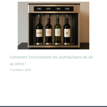
Comment fonctionnent les distributeurs de vin
au verre ?
2 octobre 2025