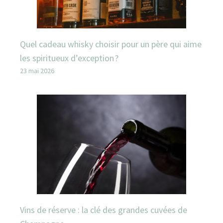
Quel cadeau whisky choisir pour un père qui aime
les spiritueux d’exception ?
23 mai 2026
Vins de réserve : la clé des grandes cuvées de