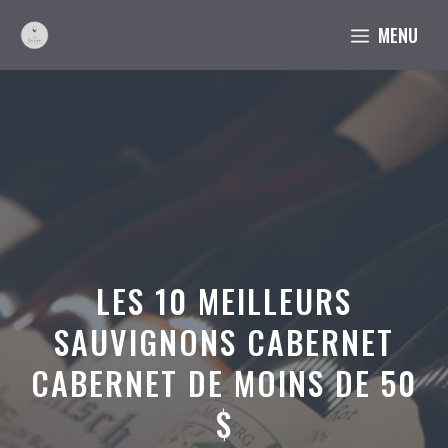
Aller
MENU
au
contenu
LES 10 MEILLEURS
SAUVIGNONS CABERNET
CABERNET DE MOINS DE 50
$