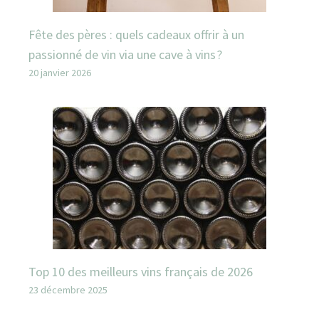
Fête des pères : quels cadeaux offrir à un
passionné de vin via une cave à vins ?
20 janvier 2026
Top 10 des meilleurs vins français de 2026
23 décembre 2025