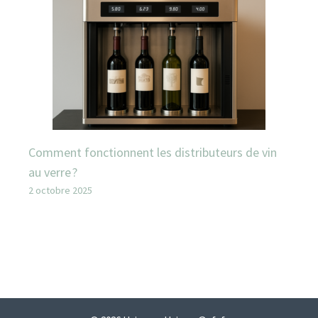
Comment fonctionnent les distributeurs de vin
au verre ?
2 octobre 2025