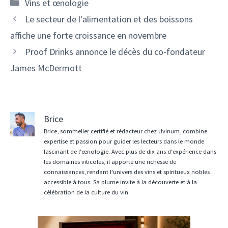
Catégories
Vins et œnologie
Navigation
Le secteur de l'alimentation et des boissons
des
affiche une forte croissance en novembre
articles
Proof Drinks annonce le décès du co-fondateur
James McDermott
Brice
Brice, sommelier certifié et rédacteur chez Uvinum, combine
expertise et passion pour guider les lecteurs dans le monde
fascinant de l'œnologie. Avec plus de dix ans d'expérience dans
les domaines viticoles, il apporte une richesse de
connaissances, rendant l'univers des vins et spiritueux nobles
accessible à tous. Sa plume invite à la découverte et à la
célébration de la culture du vin.