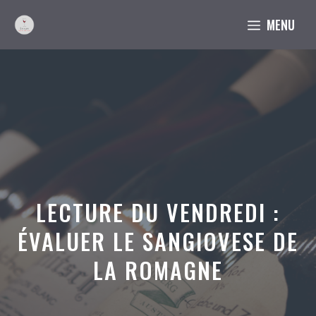
Aller
MENU
au
contenu
LECTURE DU VENDREDI :
ÉVALUER LE SANGIOVESE DE
LA ROMAGNE