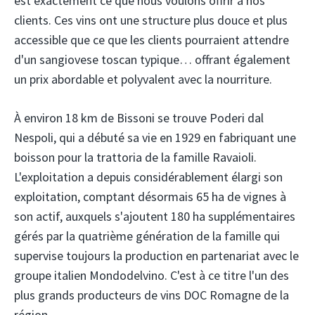
est exactement ce que nous voulons offrir à nos
clients. Ces vins ont une structure plus douce et plus
accessible que ce que les clients pourraient attendre
d'un sangiovese toscan typique… offrant également
un prix abordable et polyvalent avec la nourriture.
À environ 18 km de Bissoni se trouve Poderi dal
Nespoli, qui a débuté sa vie en 1929 en fabriquant une
boisson pour la trattoria de la famille Ravaioli.
L'exploitation a depuis considérablement élargi son
exploitation, comptant désormais 65 ha de vignes à
son actif, auxquels s'ajoutent 180 ha supplémentaires
gérés par la quatrième génération de la famille qui
supervise toujours la production en partenariat avec le
groupe italien Mondodelvino. C'est à ce titre l'un des
plus grands producteurs de vins DOC Romagne de la
région.