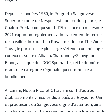
Depuis les années 1960, le Prugneto Sangiovese
Superiore corsé de Nespoli est son produit phare, le
Gualdo Predappio qui vient d'être lancé du millésime
2021 exprimant également admirablement le terroir
de la vallée. Introduit au Royaume-Uni par The Wine
Trust, le portefeuille plus large s'étend à un mélange
curieux et sucré d'Albana/Chardonnay/Sauvignon
Blanc, ainsi que des DOC Spumante, cette dernière
étant une catégorie régionale qui commence à
bouillonner.
Ancarani, Noelia Ricci et Ottaviani sont d'autres
établissements vinicoles distribués au Royaume-Uni
et produisant du Sangiovese digne d'attention, ainsi
que les rouges tout aussi indigènes de la Romagne, le