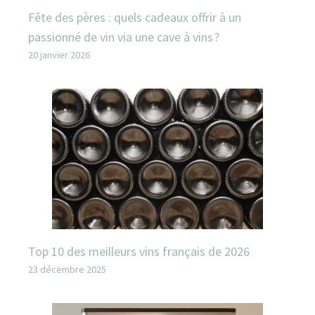
Fête des pères : quels cadeaux offrir à un
passionné de vin via une cave à vins ?
20 janvier 2026
Top 10 des meilleurs vins français de 2026
23 décembre 2025