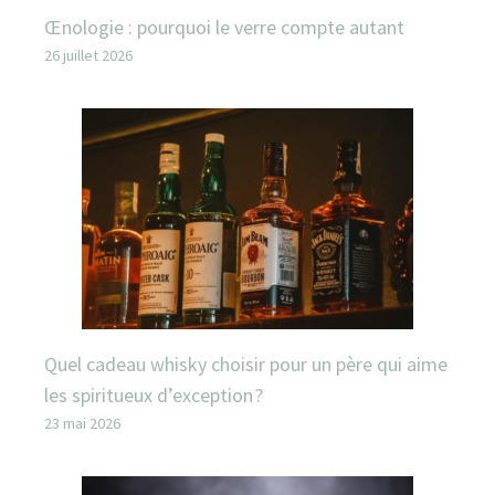
Œnologie : pourquoi le verre compte autant
26 juillet 2026
Quel cadeau whisky choisir pour un père qui aime
les spiritueux d’exception ?
23 mai 2026