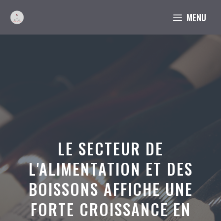
Aller
MENU
au
contenu
LE SECTEUR DE
L'ALIMENTATION ET DES
BOISSONS AFFICHE UNE
FORTE CROISSANCE EN