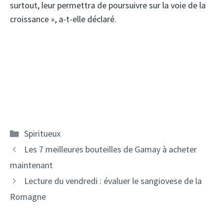
surtout, leur permettra de poursuivre sur la voie de la
croissance », a-t-elle déclaré.
Catégories
Spiritueux
Navigation
Les 7 meilleures bouteilles de Gamay à acheter
des
maintenant
articles
Lecture du vendredi : évaluer le sangiovese de la
Romagne