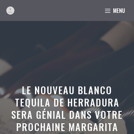
Aller
MENU
au
contenu
LE NOUVEAU BLANCO
TEQUILA DE HERRADURA
SERA GÉNIAL DANS VOTRE
PROCHAINE MARGARITA