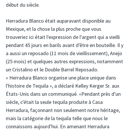
début du siècle.
Herradura Blanco était auparavant disponible au
Mexique, et la chose la plus proche que vous
trouveriez ici était l'expression de l'argent qui a vieilli
pendant 45 jours en barils avant d'être en bouteille. Il y
a aussi un reposado (11 mois de vieillissement), Anejo
(25 mois) et quelques autres expressions, notamment
un Cristalino et le Double Barrel Reposado.
« Herradura Blanco organise une place unique dans
l'histoire de Tequila », a déclaré Kelley Kerger Sr. aux
États-Unis dans un communiqué. «Pendant près d'un
siècle, c'était la seule tequila produite à Casa
Herradura, façonnant non seulement notre héritage,
mais la catégorie de la tequila telle que nous le
connaissons aujourd'hui. En amenant Herradura