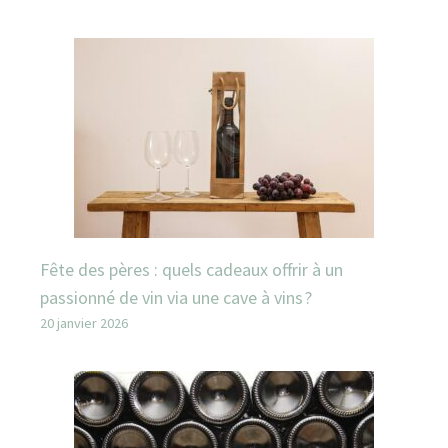
Fête des pères : quels cadeaux offrir à un
passionné de vin via une cave à vins ?
20 janvier 2026