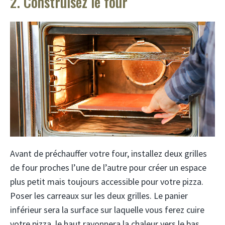
2. Construisez le four
Avant de préchauffer votre four, installez deux grilles
de four proches l’une de l’autre pour créer un espace
plus petit mais toujours accessible pour votre pizza.
Poser les carreaux sur les deux grilles. Le panier
inférieur sera la surface sur laquelle vous ferez cuire
votre pizza, le haut rayonnera la chaleur vers le bas