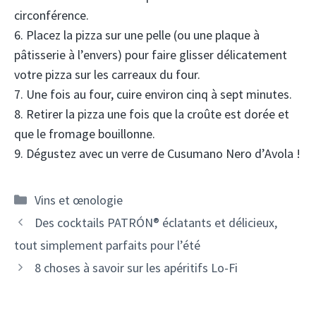
circonférence.
6. Placez la pizza sur une pelle (ou une plaque à
pâtisserie à l’envers) pour faire glisser délicatement
votre pizza sur les carreaux du four.
7. Une fois au four, cuire environ cinq à sept minutes.
8. Retirer la pizza une fois que la croûte est dorée et
que le fromage bouillonne.
9. Dégustez avec un verre de Cusumano Nero d’Avola !
Catégories
Vins et œnologie
Navigation
Des cocktails PATRÓN® éclatants et délicieux,
des
tout simplement parfaits pour l’été
articles
8 choses à savoir sur les apéritifs Lo-Fi