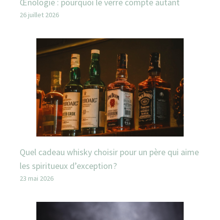
Œnologie : pourquoi le verre compte autant
26 juillet 2026
Quel cadeau whisky choisir pour un père qui aime
les spiritueux d’exception ?
23 mai 2026