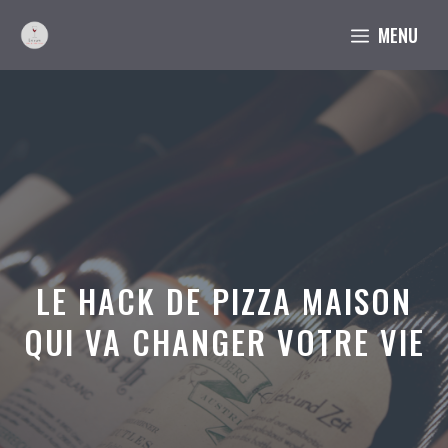
Aller
MENU
au
contenu
LE HACK DE PIZZA MAISON
QUI VA CHANGER VOTRE VIE