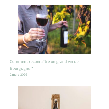
Comment reconnaître un grand vin de
Bourgogne ?
2 mars 2026