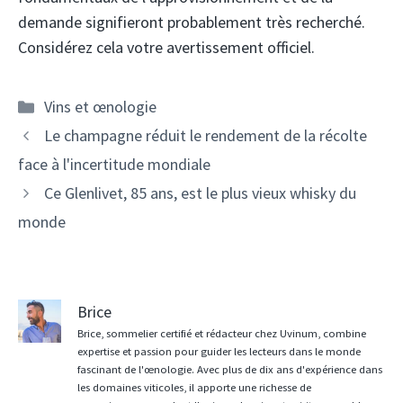
demande signifieront probablement très recherché.
Considérez cela votre avertissement officiel.
Catégories
Vins et œnologie
Navigation
Le champagne réduit le rendement de la récolte
des
face à l'incertitude mondiale
articles
Ce Glenlivet, 85 ans, est le plus vieux whisky du
monde
Brice
Brice, sommelier certifié et rédacteur chez Uvinum, combine
expertise et passion pour guider les lecteurs dans le monde
fascinant de l'œnologie. Avec plus de dix ans d'expérience dans
les domaines viticoles, il apporte une richesse de