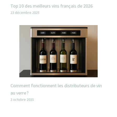
Top 10 des meilleurs vins français de 2026
23 décembre 2025
Comment fonctionnent les distributeurs de vin
au verre ?
2 octobre 2025