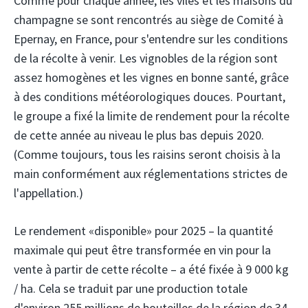
Comme pour chaque année, les viles et les maisons du
champagne se sont rencontrés au siège de Comité à
Epernay, en France, pour s'entendre sur les conditions
de la récolte à venir. Les vignobles de la région sont
assez homogènes et les vignes en bonne santé, grâce
à des conditions météorologiques douces. Pourtant,
le groupe a fixé la limite de rendement pour la récolte
de cette année au niveau le plus bas depuis 2020.
(Comme toujours, tous les raisins seront choisis à la
main conformément aux réglementations strictes de
l'appellation.)
Le rendement «disponible» pour 2025 – la quantité
maximale qui peut être transformée en vin pour la
vente à partir de cette récolte – a été fixée à 9 000 kg
/ ha. Cela se traduit par une production totale
d'environ 255 millions de bouteilles de la région de 34