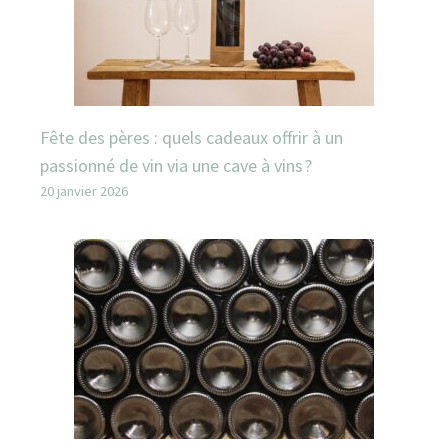
Fête des pères : quels cadeaux offrir à un
passionné de vin via une cave à vins ?
20 janvier 2026