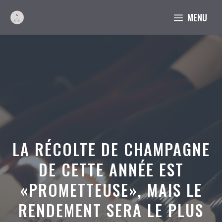
Aller
MENU
au
contenu
LA RÉCOLTE DE CHAMPAGNE
DE CETTE ANNÉE EST
«PROMETTEUSE», MAIS LE
RENDEMENT SERA LE PLUS