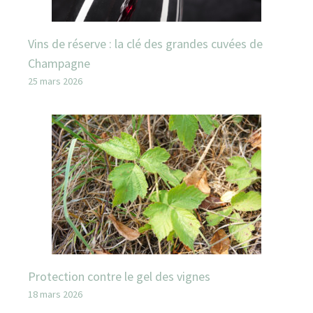
Vins de réserve : la clé des grandes cuvées de
Champagne
25 mars 2026
Protection contre le gel des vignes
18 mars 2026