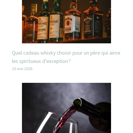
Quel cadeau whisky choisir pour un père qui aime
les spiritueux d’exception ?
23 mai 2026