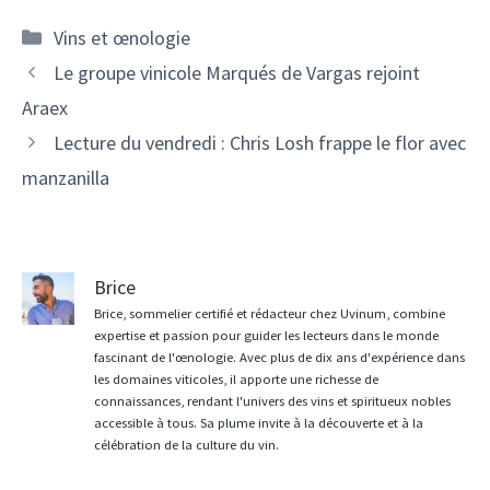
Catégories
Vins et œnologie
Navigation
Le groupe vinicole Marqués de Vargas rejoint
des
Araex
articles
Lecture du vendredi : Chris Losh frappe le flor avec
manzanilla
Brice
Brice, sommelier certifié et rédacteur chez Uvinum, combine
expertise et passion pour guider les lecteurs dans le monde
fascinant de l'œnologie. Avec plus de dix ans d'expérience dans
les domaines viticoles, il apporte une richesse de
connaissances, rendant l'univers des vins et spiritueux nobles
accessible à tous. Sa plume invite à la découverte et à la
célébration de la culture du vin.