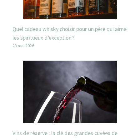
Quel cadeau whisky choisir pour un père qui aime
les spiritueux d’exception ?
23 mai 2026
Vins de réserve : la clé des grandes cuvées de