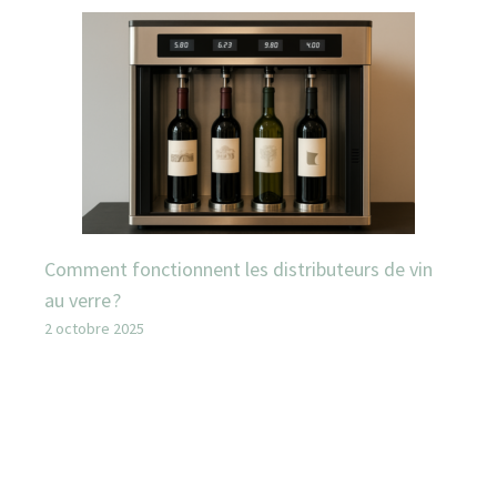
Comment fonctionnent les distributeurs de vin
au verre ?
2 octobre 2025