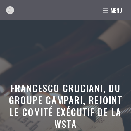
Aller
MENU
au
contenu
FRANCESCO CRUCIANI, DU
GROUPE CAMPARI, REJOINT
LE COMITÉ EXÉCUTIF DE LA
WSTA