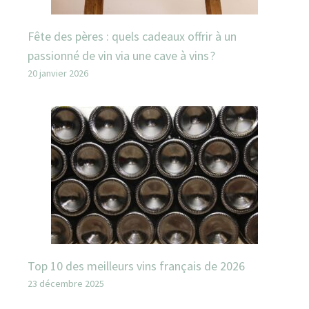
Fête des pères : quels cadeaux offrir à un
passionné de vin via une cave à vins ?
20 janvier 2026
Top 10 des meilleurs vins français de 2026
23 décembre 2025