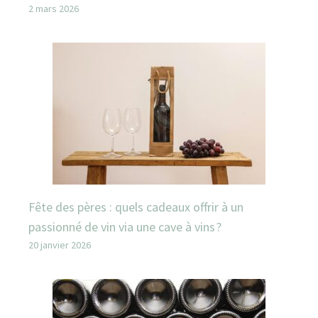
2 mars 2026
Fête des pères : quels cadeaux offrir à un
passionné de vin via une cave à vins ?
20 janvier 2026