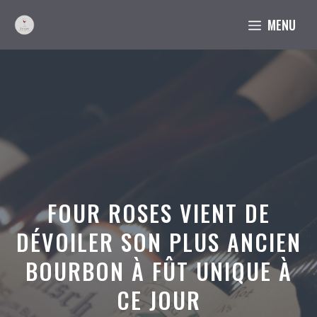
Aller
MENU
au
contenu
FOUR ROSES VIENT DE
DÉVOILER SON PLUS ANCIEN
BOURBON À FÛT UNIQUE À
CE JOUR