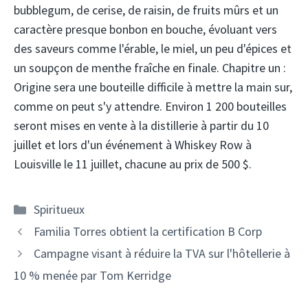
bubblegum, de cerise, de raisin, de fruits mûrs et un
caractère presque bonbon en bouche, évoluant vers
des saveurs comme l'érable, le miel, un peu d'épices et
un soupçon de menthe fraîche en finale. Chapitre un :
Origine sera une bouteille difficile à mettre la main sur,
comme on peut s'y attendre. Environ 1 200 bouteilles
seront mises en vente à la distillerie à partir du 10
juillet et lors d'un événement à Whiskey Row à
Louisville le 11 juillet, chacune au prix de 500 $.
Catégories
Spiritueux
Navigation
Familia Torres obtient la certification B Corp
des
Campagne visant à réduire la TVA sur l'hôtellerie à
articles
10 % menée par Tom Kerridge