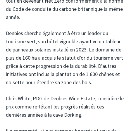
tout en devenant Net Zero conformément à la norme
du Code de conduite du carbone britannique la même
année.
Denbies cherche également à être un leader du
tourisme vert, son hôtel vignoble ayant vu un tableau
de panneaux solaires installé en 2023. Le domaine de
plus de 160 ha a acquis le statut d'or du tourisme vert
grâce à cette progression de la durabilité. D'autres
initiatives ont inclus la plantation de 1 600 chênes et
noisette pour étendre sa zone des bois.
Chris White, PDG de Denbies Wine Estate, considère le
prix comme reflétant les progrès réalisés ces
dernières années à la cave Dorking.
Il a commenté: «Nous sommes honorés et ravis de