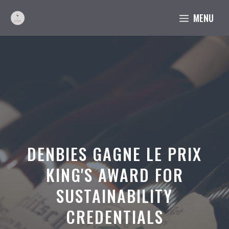
Aller
MENU
au
contenu
DENBIES GAGNE LE PRIX
KING'S AWARD FOR
SUSTAINABILITY
CREDENTIALS