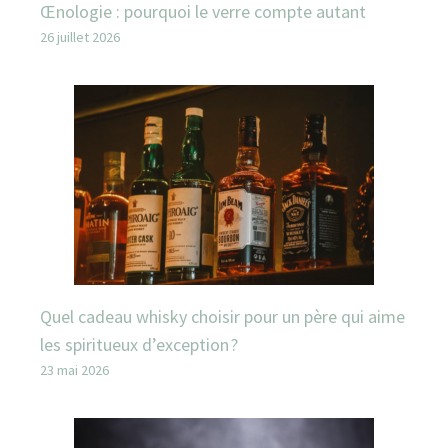
Œnologie : pourquoi le verre compte autant
26 juillet 2026
Quel cadeau whisky choisir pour un père qui aime
les spiritueux d’exception ?
23 mai 2026