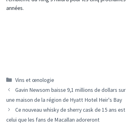
années.
Catégories
Vins et œnologie
Navigation
Gavin Newsom baisse 9,1 millions de dollars sur
des
une maison de la région de Hyatt Hotel Heir's Bay
articles
Ce nouveau whisky de sherry cask de 15 ans est
celui que les fans de Macallan adoreront