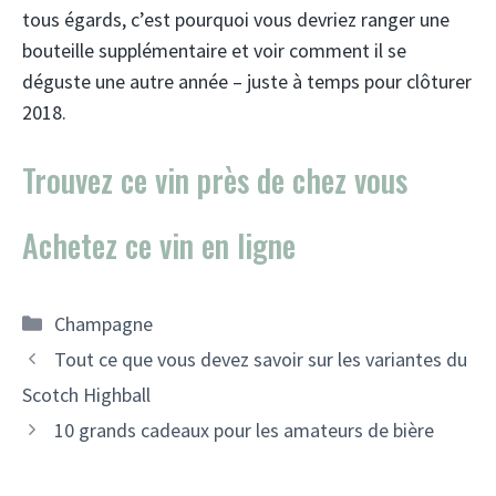
tous égards, c’est pourquoi vous devriez ranger une
bouteille supplémentaire et voir comment il se
déguste une autre année – juste à temps pour clôturer
2018.
Trouvez ce vin près de chez vous
Achetez ce vin en ligne
Catégories
Champagne
Navigation
Tout ce que vous devez savoir sur les variantes du
des
Scotch Highball
articles
10 grands cadeaux pour les amateurs de bière