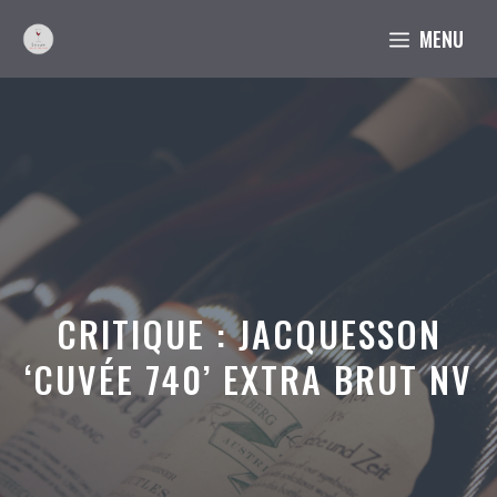
Aller
MENU
au
contenu
CRITIQUE : JACQUESSON
‘CUVÉE 740’ EXTRA BRUT NV