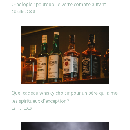
Œnologie : pourquoi le verre compte autant
26 juillet 2026
Quel cadeau whisky choisir pour un père qui aime
les spiritueux d’exception ?
23 mai 2026