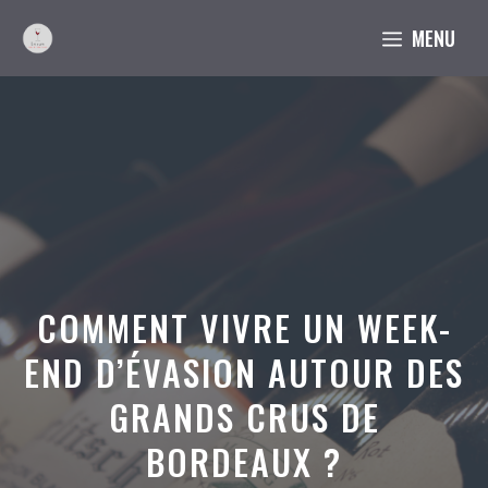
Aller
MENU
au
contenu
COMMENT VIVRE UN WEEK-
END D’ÉVASION AUTOUR DES
GRANDS CRUS DE
BORDEAUX ?