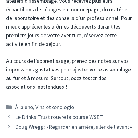
ateliers d’assemblage. Vous recevrez plusieurs
échantillons de cépages en monocépage, du matériel
de laboratoire et des conseils d’un professionnel. Pour
mieux apprécier les arômes découverts durant les
premiers jours de votre aventure, réservez cette
activité en fin de séjour.
Au cours de l’apprentissage, prenez des notes sur vos
impressions gustatives pour ajuster votre assemblage
au fur et à mesure. Surtout, osez tester des
associations inattendues !
Catégories
À la une
,
Vins et œnologie
Navigation
Le Drinks Trust rouvre la bourse WSET
des
Doug Wregg: «Regarder en arrière, aller de l'avant»
articles