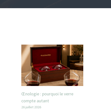
Œnologie : pourquoi le verre
compte autant
26 juillet 2026