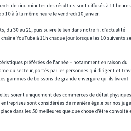
nts de cinq minutes des résultats sont diffusés à 11 heures
op 10 à à la même heure le vendredi 10 janvier.
s, du 30 au 21, puis suivre le lien dans notre fil d'actualité
 chaîne YouTube à 11h chaque jour lorsque les 10 suivants s
ctéristiques préférées de l'année – notamment en raison du
me du secteur, portés par les personnes qui dirigent et trava
les gammes de boissons de grande envergure qui ils livrent.
u'elles soient uniquement des commerces de détail physique
es entreprises sont considérées de manière égale par nos jug
e place dans les 50 meilleures quelque chose d'être convoité 