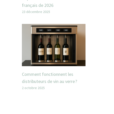
français de 2026
23 décembre 2025
Comment fonctionnent les
distributeurs de vin au verre ?
2 octobre 2025