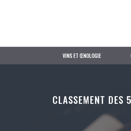
Aller
au
contenu
VINS ET ŒNOLOGIE
CLASSEMENT DES 5