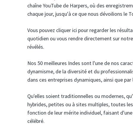
chaîne YouTube de Harpers, où des enregistreme
chaque jour, jusqu'à ce que nous dévoilions le T
Vous pouvez cliquer ici pour regarder les résultat
quotidien ou vous rendre directement sur notre
révélés.
Nos 50 meilleures Indes sont l'une de nos cara
dynamisme, de la diversité et du professionnalis
dans ces entreprises dynamiques, ainsi que par 
Qu'elles soient traditionnelles ou modernes, q
hybrides, petites ou à sites multiples, toutes l
fonction de leur mérite individuel, faisant d'un
célébré.