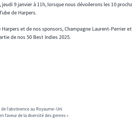
jeudi 9 janvier à 11h, lorsque nous dévoilerons les 10 procha
uTube de Harpers.
ipe Harpers et de nos sponsors, Champagne Laurent-Perrier et
rtie de nos 50 Best Indies 2025.
n de l'abstinence au Royaume-Uni
en faveur de la diversité des genres »