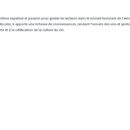
mbine expertise et passion pour guider les lecteurs dans le monde fascinant de l'œn
icoles, il apporte une richesse de connaissances, rendant l'univers des vins et spiri
e et à la célébration de la culture du vin.