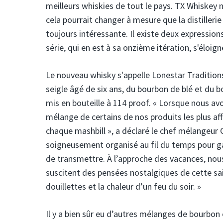
meilleurs whiskies de tout le pays. TX Whiskey 
cela pourrait changer à mesure que la distilleri
toujours intéressante. Il existe deux expression
série, qui en est à sa onzième itération, s'éloig
Le nouveau whisky s'appelle Lonestar Traditions
seigle âgé de six ans, du bourbon de blé et du bo
mis en bouteille à 114 proof. « Lorsque nous av
mélange de certains de nos produits les plus aff
chaque mashbill », a déclaré le chef mélangeur 
soigneusement organisé au fil du temps pour ga
de transmettre. À l’approche des vacances, nou
suscitent des pensées nostalgiques de cette sai
douillettes et la chaleur d’un feu du soir. »
Il y a bien sûr eu d’autres mélanges de bourbon