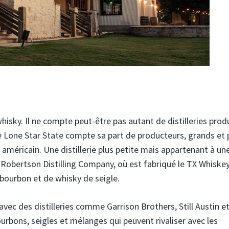
isky. Il ne compte peut-être pas autant de distilleries prod
e Lone Star State compte sa part de producteurs, grands et p
méricain. Une distillerie plus petite mais appartenant à un
Robertson Distilling Company, où est fabriqué le TX Whiskey,
bourbon et de whisky de seigle.
avec des distilleries comme Garrison Brothers, Still Austin e
rbons, seigles et mélanges qui peuvent rivaliser avec les