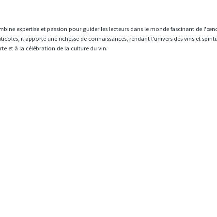
mbine expertise et passion pour guider les lecteurs dans le monde fascinant de l'œn
icoles, il apporte une richesse de connaissances, rendant l'univers des vins et spiri
e et à la célébration de la culture du vin.