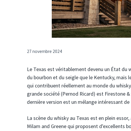
27 novembre 2024
Le Texas est véritablement devenu un État du wh
du bourbon et du seigle que le Kentucky, mais l
qui contribuent réellement au monde du whisky a
grande société (Pernod Ricard) est Firestone & 
dernière version est un mélange intéressant de 
La scène du whisky au Texas est en plein essor, 
Milam and Greene qui proposent d'excellents bou