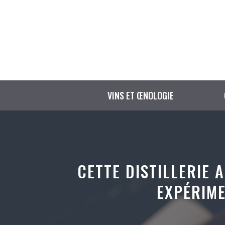
Aller
au
contenu
VINS ET ŒNOLOGIE
CETTE DISTILLERIE 
EXPÉRIME