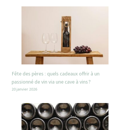
Fête des pères : quels cadeaux offrir à un
passionné de vin via une cave à vins ?
20 janvier 2026