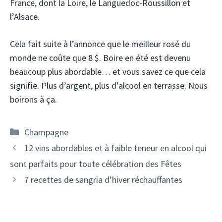
France, dont la Loire, le Languedoc-Roussillon et
l’Alsace.
Cela fait suite à l’annonce que le meilleur rosé du
monde ne coûte que 8 $. Boire en été est devenu
beaucoup plus abordable… et vous savez ce que cela
signifie. Plus d’argent, plus d’alcool en terrasse. Nous
boirons à ça.
Catégories
Champagne
Navigation
12 vins abordables et à faible teneur en alcool qui
des
sont parfaits pour toute célébration des Fêtes
articles
7 recettes de sangria d’hiver réchauffantes