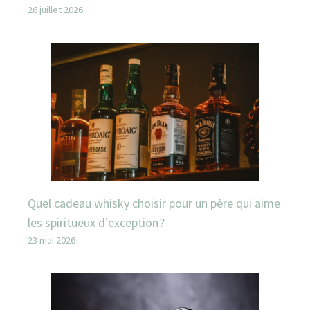
26 juillet 2026
Quel cadeau whisky choisir pour un père qui aime
les spiritueux d’exception ?
23 mai 2026