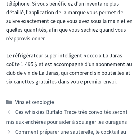
téléphone. Si vous bénéficiez d'un inventaire plus
détaillé, l'application de la marque vous permet de
suivre exactement ce que vous avez sous la main et en
quelles quantités, afin que vous sachiez quand vous
réapprovisionner.
Le réfrigérateur super intelligent Rocco x La Jaras
coûte 1 495 $ et est accompagné d'un abonnement au
club de vin de La Jaras, qui comprend six bouteilles et
six canettes gratuites dans votre premier envoi.
Catégories
Vins et œnologie
Navigation
Ces whiskies Buffalo Trace très convoités seront
des
mis aux enchères pour aider à soulager les ouragans
articles
Comment préparer une sauterelle, le cocktail au