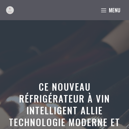
Aller
MENU
au
contenu
CE NOUVEAU
RÉFRIGÉRATEUR À VIN
INTELLIGENT ALLIE
TECHNOLOGIE MODERNE ET