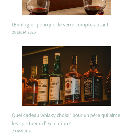
Œnologie : pourquoi le verre compte autant
26 juillet 2026
Quel cadeau whisky choisir pour un père qui aime
les spiritueux d’exception ?
23 mai 2026