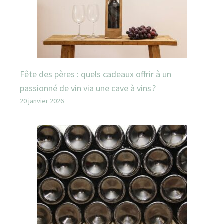
Fête des pères : quels cadeaux offrir à un
passionné de vin via une cave à vins ?
20 janvier 2026