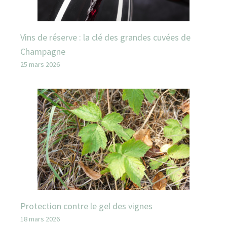
Vins de réserve : la clé des grandes cuvées de
Champagne
25 mars 2026
Protection contre le gel des vignes
18 mars 2026