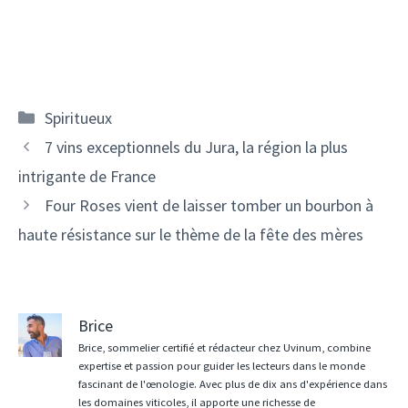
Catégories
Spiritueux
Navigation
7 vins exceptionnels du Jura, la région la plus
des
intrigante de France
articles
Four Roses vient de laisser tomber un bourbon à
haute résistance sur le thème de la fête des mères
Brice
Brice, sommelier certifié et rédacteur chez Uvinum, combine
expertise et passion pour guider les lecteurs dans le monde
fascinant de l'œnologie. Avec plus de dix ans d'expérience dans
les domaines viticoles, il apporte une richesse de