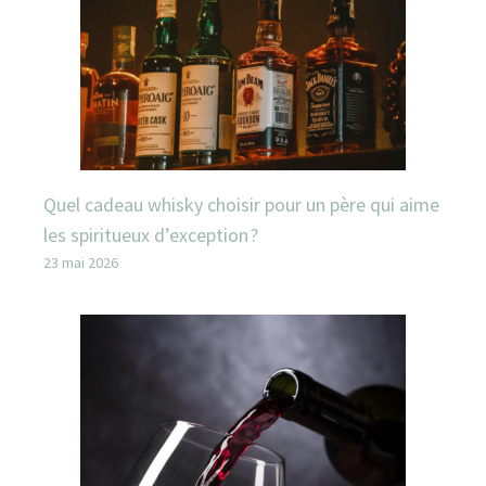
Quel cadeau whisky choisir pour un père qui aime
les spiritueux d’exception ?
23 mai 2026