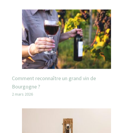
Comment reconnaître un grand vin de
Bourgogne ?
2 mars 2026