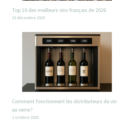
Top 10 des meilleurs vins français de 2026
23 décembre 2025
Comment fonctionnent les distributeurs de vin
au verre ?
2 octobre 2025