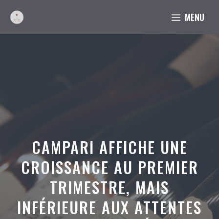
Aller
MENU
au
contenu
CAMPARI AFFICHE UNE
CROISSANCE AU PREMIER
TRIMESTRE, MAIS
INFÉRIEURE AUX ATTENTES