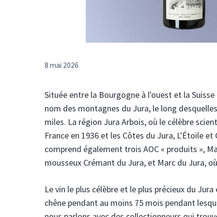
8 mai 2026
Située entre la Bourgogne à l'ouest et la Suisse
nom des montagnes du Jura, le long desquelles 
miles. La région Jura Arbois, où le célèbre scien
France en 1936 et les Côtes du Jura, L'Étoile et
comprend également trois AOC « produits », Macv
mousseux Crémant du Jura, et Marc du Jura, où es
Le vin le plus célèbre et le plus précieux du Jur
chêne pendant au moins 75 mois pendant lesquels
nous parlons avec des collectionneurs qui trouve