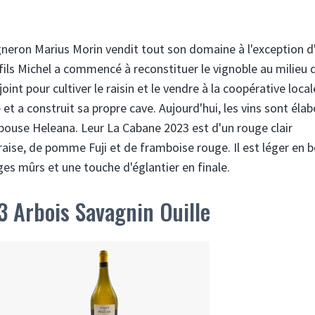
igneron Marius Morin vendit tout son domaine à l'exception d
 fils Michel a commencé à reconstituer le vignoble au milieu 
oint pour cultiver le raisin et le vendre à la coopérative local
et a construit sa propre cave. Aujourd'hui, les vins sont éla
pouse Heleana. Leur La Cabane 2023 est d'un rouge clair
raise, de pomme Fuji et de framboise rouge. Il est léger en 
ges mûrs et une touche d'églantier en finale.
 Arbois Savagnin Ouille