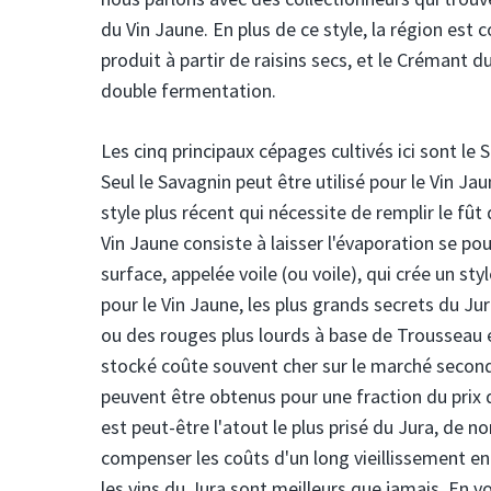
du Vin Jaune. En plus de ce style, la région est c
produit à partir de raisins secs, et le Crémant 
double fermentation.
Les cinq principaux cépages cultivés ici sont le 
Seul le Savagnin peut être utilisé pour le Vin J
style plus récent qui nécessite de remplir le fût
Vin Jaune consiste à laisser l'évaporation se pou
surface, appelée voile (ou voile), qui crée un 
pour le Vin Jaune, les plus grands secrets du Ju
ou des rouges plus lourds à base de Trousseau et
stocké coûte souvent cher sur le marché second
peuvent être obtenus pour une fraction du prix 
est peut-être l'atout le plus prisé du Jura, de 
compenser les coûts d'un long vieillissement en
les vins du Jura sont meilleurs que jamais. En v