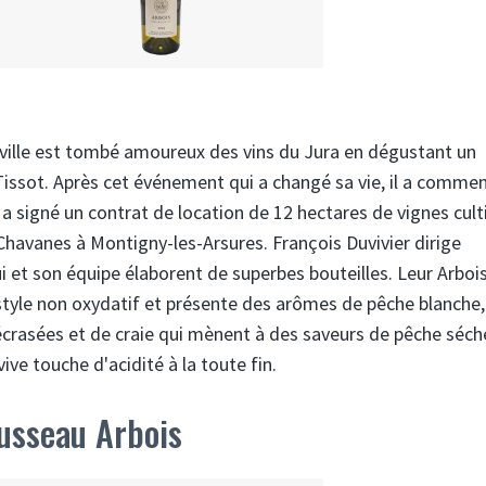
rville est tombé amoureux des vins du Jura en dégustant un
issot. Après cet événement qui a changé sa vie, il a comme
 a signé un contrat de location de 12 hectares de vignes cult
avanes à Montigny-les-Arsures. François Duvivier dirige
ui et son équipe élaborent de superbes bouteilles. Leur Arboi
 style non oxydatif et présente des arômes de pêche blanche,
crasées et de craie qui mènent à des saveurs de pêche séch
vive touche d'acidité à la toute fin.
usseau Arbois