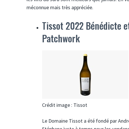
méconnue mais très appréciée.
Tissot 2022 Bénédicte 
Patchwork
Crédit image : Tissot
Le Domaine Tissot a été fondé par André e
Stéphane juste à temps pour les vendanges 