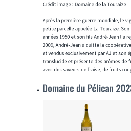
Crédit image : Domaine de la Touraize
Après la première guerre mondiale, le v
petite parcelle appelée La Touraize. Son
années 1950 et son fils André-Jean l'a rej
2009, André-Jean a quitté la coopérative 
et vendus exclusivement par AJ et son é
translucide et présente des arômes de f
avec des saveurs de fraise, de fruits rou
Domaine du Pélican 2023