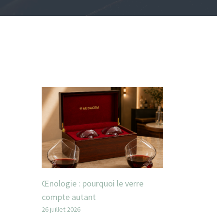
Œnologie : pourquoi le verre
compte autant
26 juillet 2026