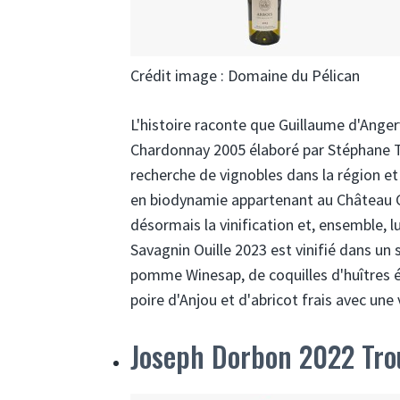
Crédit image : Domaine du Pélican
L'histoire raconte que Guillaume d'Ange
Chardonnay 2005 élaboré par Stéphane T
recherche de vignobles dans la région et
en biodynamie appartenant au Château Ch
désormais la vinification et, ensemble, l
Savagnin Ouille 2023 est vinifié dans un
pomme Winesap, de coquilles d'huîtres é
poire d'Anjou et d'abricot frais avec une 
Joseph Dorbon 2022 Tro