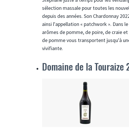
sélection massale pour toutes les nouvell
depuis des années. Son Chardonnay 2022 e
ainsi l'appellation « patchwork ». Dans le
arômes de pomme, de poire, de craie et u
de pomme vous transportent jusqu'à une f
vivifiante.
Domaine de la Touraize 