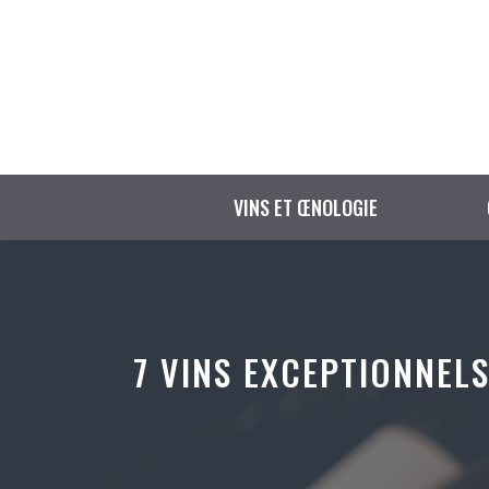
Aller
au
contenu
VINS ET ŒNOLOGIE
7 VINS EXCEPTIONNELS