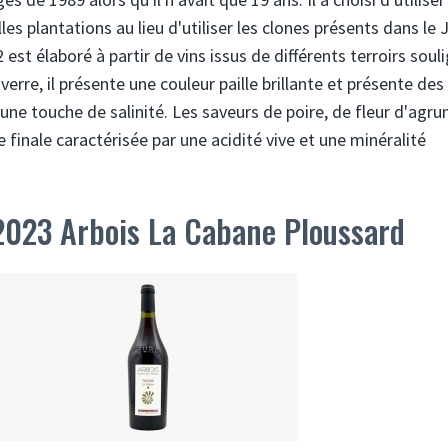
es plantations au lieu d'utiliser les clones présents dans le 
st élaboré à partir de vins issus de différents terroirs soul
 verre, il présente une couleur paille brillante et présente des
ne touche de salinité. Les saveurs de poire, de fleur d'agr
inale caractérisée par une acidité vive et une minéralité
2023 Arbois La Cabane Ploussard