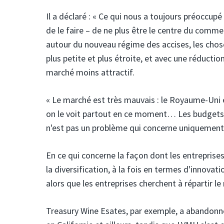
Il a déclaré : « Ce qui nous a toujours préoccupé
de le faire – de ne plus être le centre du com
autour du nouveau régime des accises, les cho
plus petite et plus étroite, et avec une réduct
marché moins attractif.
« Le marché est très mauvais : le Royaume-Uni e
on le voit partout en ce moment… Les budgets 
n'est pas un problème qui concerne uniquement
En ce qui concerne la façon dont les entreprises
la diversification, à la fois en termes d'innovati
alors que les entreprises cherchent à répartir le 
Treasury Wine Esates, par exemple, a abandonné