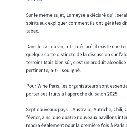
Sur le même sujet, Lameyse a déclaré qu'il serai
spiritueux expliquer comment ils ont géré les d
tabac.
Dans le cas du vin, a-t-il déclaré, il existe une
quelque sorte distincte de la discussion sur l'alcoo
terroir ! Mais bien sûr, c'est un produit alcoolisé
pertinente, a-t-il souligné.
Pour Wine Paris, les organisateurs sont essenti
porter ses fruits à l'approche du salon 2025.
Sept nouveaux pays – Australie, Autriche, Chili, 
février, ainsi que quatre nouveaux pavillons int
rendra également pour la première fois à Paris 