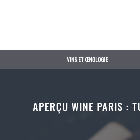
Aller
au
contenu
VINS ET ŒNOLOGIE
APERÇU WINE PARIS : T