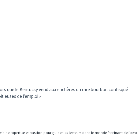
lors que le Kentucky vend aux enchères un rare bourbon confisqué
itieuses de l’emploi »
mbine expertise et passion pour guider les lecteurs dans le monde fascinant de l'œn