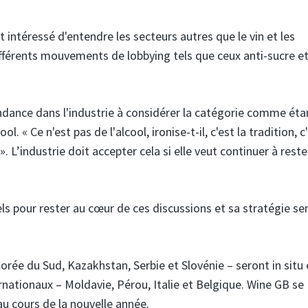
t intéressé d'entendre les secteurs autres que le vin et les
ifférents mouvements de lobbying tels que ceux anti-sucre e
 tendance dans l'industrie à considérer la catégorie comme éta
l. « Ce n'est pas de l'alcool, ironise-t-il, c'est la tradition, c'
 ». L’industrie doit accepter cela si elle veut continuer à reste
els pour rester au cœur de ces discussions et sa stratégie s
Corée du Sud, Kazakhstan, Serbie et Slovénie – seront in situ
ernationaux – Moldavie, Pérou, Italie et Belgique. Wine GB se
au cours de la nouvelle année.