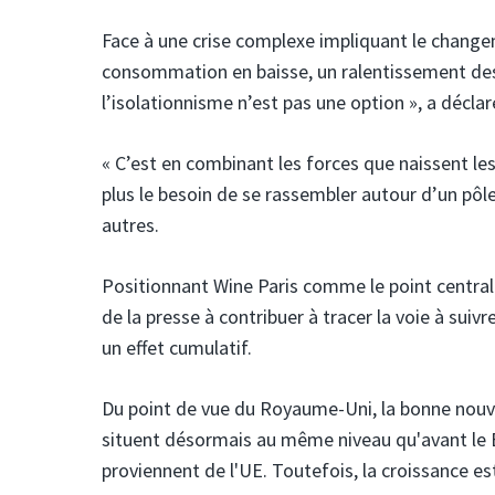
Face à une crise complexe impliquant le change
consommation en baisse, un ralentissement des 
l’isolationnisme n’est pas une option », a décl
« C’est en combinant les forces que naissent les
plus le besoin de se rassembler autour d’un pôle 
autres.
Positionnant Wine Paris comme le point central
de la presse à contribuer à tracer la voie à suiv
un effet cumulatif.
Du point de vue du Royaume-Uni, la bonne nouvell
situent désormais au même niveau qu'avant le Bre
proviennent de l'UE. Toutefois, la croissance est 