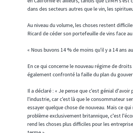
en Californie et ailleurs, tandis que LVMH s'es
dans des secteurs autres que le vin, les spiritue
Au niveau du volume, les choses restent diffici
Ricard de céder son portefeuille de vins face 
« Nous buvons 14 % de moins qu'il y a 14 ans au
En ce qui concerne le nouveau régime de droits d
également confronté la faille du plan du gouver
Il a déclaré : « Je pense que c'est génial d'av
l'industrie, car c'est là que le consommateur ser
essayer quelque chose de nouveau. Mais ce qu
problème exclusivement britannique, c’est l’écon
rend les choses plus difficiles pour les entrepr
terme.»