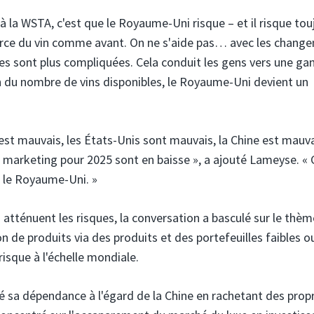
 à la WSTA, c'est que le Royaume-Uni risque – et il risque tou
merce du vin comme avant. On ne s'aide pas… avec les chang
ses sont plus compliquées. Cela conduit les gens vers une 
ion du nombre de vins disponibles, le Royaume-Uni devient un
st mauvais, les États-Unis sont mauvais, la Chine est mauva
marketing pour 2025 sont en baisse », a ajouté Lameyse. « 
 le Royaume-Uni. »
 atténuent les risques, la conversation a basculé sur le thè
on de produits via des produits et des portefeuilles faibles ou
risque à l'échelle mondiale.
 sa dépendance à l'égard de la Chine en rachetant des prop