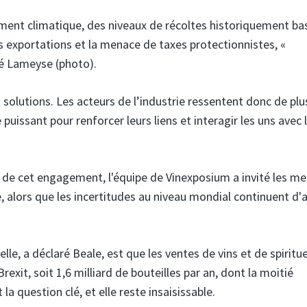
ment climatique, des niveaux de récoltes historiquement ba
exportations et la menace de taxes protectionnistes, «
aré Lameyse (photo).
 solutions. Les acteurs de l’industrie ressentent donc de plu
puissant pour renforcer leurs liens et interagir les uns avec 
 de cet engagement, l'équipe de Vinexposium a invité les m
re, alors que les incertitudes au niveau mondial continuent d'
e, a déclaré Beale, est que les ventes de vins et de spiritu
xit, soit 1,6 milliard de bouteilles par an, dont la moitié
la question clé, et elle reste insaisissable.