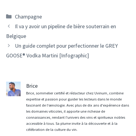
Catégories
Champagne
Navigation
Il va y avoir un pipeline de bière souterrain en
des
Belgique
articles
Un guide complet pour perfectionner le GREY
GOOSE® Vodka Martini [Infographic]
Brice
Brice, sommelier certifié et rédacteur chez Uvinum, combine
expertise et passion pour guider les lecteurs dans le monde
fascinant de l'œnologie. Avec plus de dix ans d'expérience dans
les domaines viticoles, il apporte une richesse de
connaissances, rendant l'univers des vins et spiritueux nobles
accessible à tous. Sa plume invite à la découverte et à la
célébration de la culture du vin.