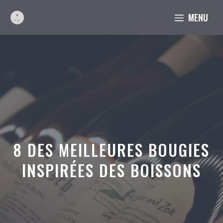
Aller
MENU
au
contenu
8 DES MEILLEURES BOUGIES
INSPIRÉES DES BOISSONS