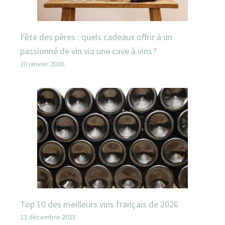
Fête des pères : quels cadeaux offrir à un
passionné de vin via une cave à vins ?
20 janvier 2026
Top 10 des meilleurs vins français de 2026
23 décembre 2025