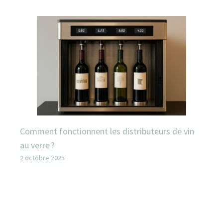
Comment fonctionnent les distributeurs de vin
au verre ?
2 octobre 2025