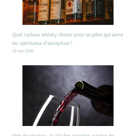
Quel cadeau whisky choisir pour un père qui aime
les spiritueux d’exception ?
23 mai 2026
Vins de réserve : la clé des grandes cuvées de