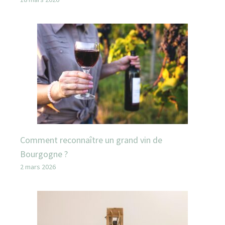
Comment reconnaître un grand vin de
Bourgogne ?
2 mars 2026