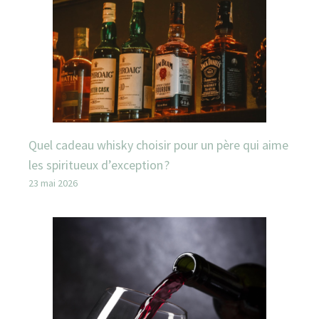
Quel cadeau whisky choisir pour un père qui aime
les spiritueux d’exception ?
23 mai 2026