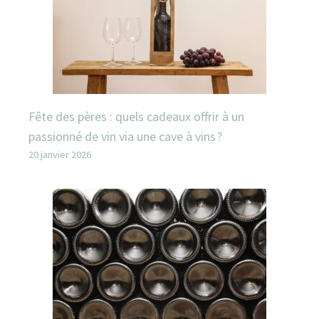
Fête des pères : quels cadeaux offrir à un
passionné de vin via une cave à vins ?
20 janvier 2026