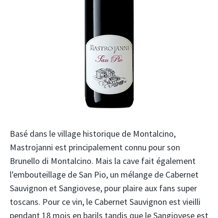
Basé dans le village historique de Montalcino,
Mastrojanni est principalement connu pour son
Brunello di Montalcino. Mais la cave fait également
l'embouteillage de San Pio, un mélange de Cabernet
Sauvignon et Sangiovese, pour plaire aux fans super
toscans. Pour ce vin, le Cabernet Sauvignon est vieilli
pendant 18 mois en barils tandis que le Sangiovese est