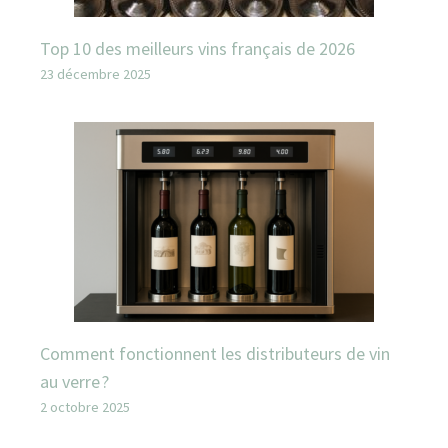
Top 10 des meilleurs vins français de 2026
23 décembre 2025
Comment fonctionnent les distributeurs de vin
au verre ?
2 octobre 2025