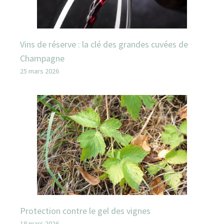
Vins de réserve : la clé des grandes cuvées de
Champagne
25 mars 2026
Protection contre le gel des vignes
18 mars 2026