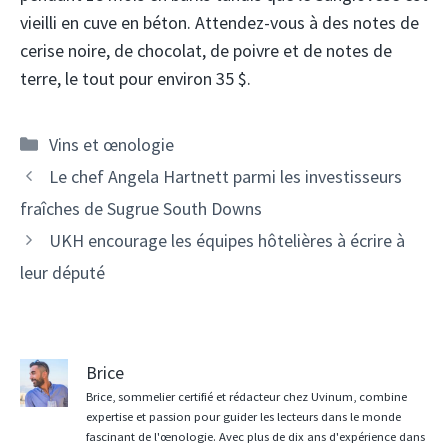
vieilli en cuve en béton. Attendez-vous à des notes de
cerise noire, de chocolat, de poivre et de notes de
terre, le tout pour environ 35 $.
Catégories
Vins et œnologie
Navigation
Le chef Angela Hartnett parmi les investisseurs
des
fraîches de Sugrue South Downs
articles
UKH encourage les équipes hôtelières à écrire à
leur député
Brice
Brice, sommelier certifié et rédacteur chez Uvinum, combine
expertise et passion pour guider les lecteurs dans le monde
fascinant de l'œnologie. Avec plus de dix ans d'expérience dans