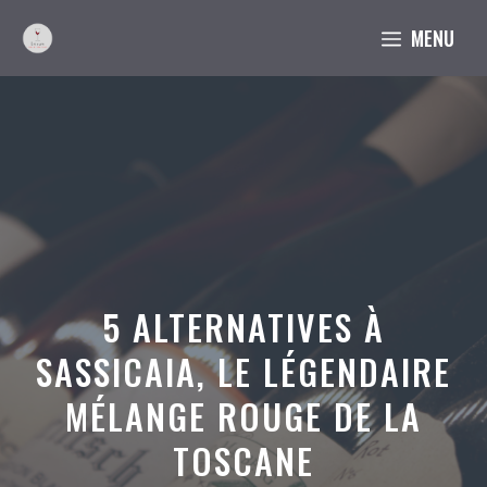
Aller
MENU
au
contenu
5 ALTERNATIVES À
SASSICAIA, LE LÉGENDAIRE
MÉLANGE ROUGE DE LA
TOSCANE