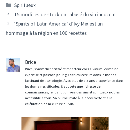
Catégories
Spiritueux
Navigation
15 modèles de stock ont ​​abusé du vin innocent
des
‘Spirits of Latin America’ d’Ivy Mix est un
articles
hommage à la région en 100 recettes
Brice
Brice, sommelier certifié et rédacteur chez Uvinum, combine
expertise et passion pour guider les lecteurs dans le monde
fascinant de l'œnologie. Avec plus de dix ans d'expérience dans
les domaines viticoles, il apporte une richesse de
connaissances, rendant l'univers des vins et spiritueux nobles
accessible à tous. Sa plume invite à la découverte et à la
célébration de la culture du vin.