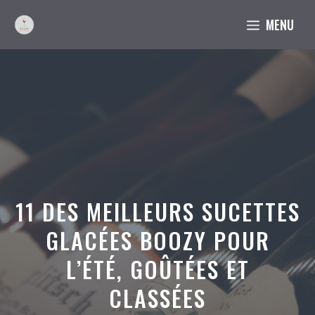
Aller
MENU
au
contenu
11 DES MEILLEURS SUCETTES
GLACÉES BOOZY POUR
L’ÉTÉ, GOÛTÉES ET
CLASSÉES