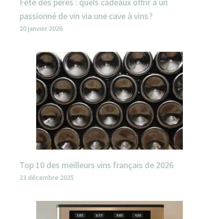
Fête des pères : quels cadeaux offrir à un
passionné de vin via une cave à vins ?
20 janvier 2026
Top 10 des meilleurs vins français de 2026
23 décembre 2025