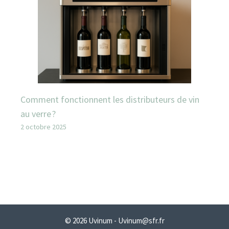
Comment fonctionnent les distributeurs de vin
au verre ?
2 octobre 2025
© 2026 Uvinum - Uvinum@sfr.fr