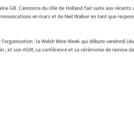
ne GB. L'annonce du rôle de Holland fait suite aux récents 
ommunications en mars et de Neil Walker en tant que respon
 l'organisation : la Welsh Wine Week qui débute vendredi (du
uin ; et son AGM, sa conférence et sa cérémonie de remise de