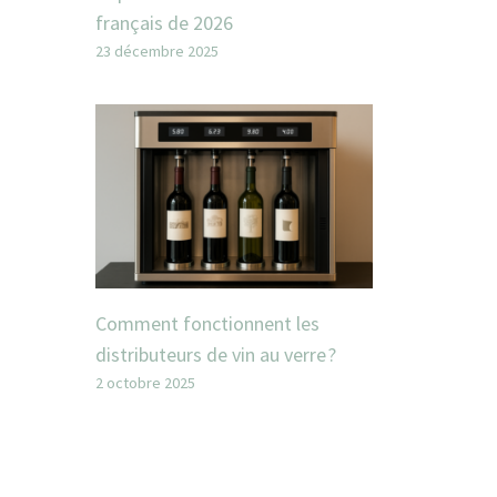
français de 2026
23 décembre 2025
Comment fonctionnent les
distributeurs de vin au verre ?
2 octobre 2025