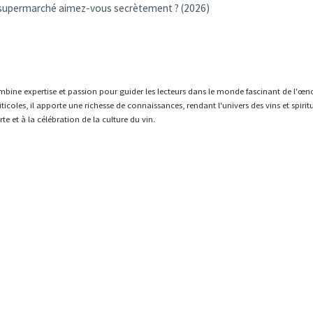
 supermarché aimez-vous secrètement ? (2026)
mbine expertise et passion pour guider les lecteurs dans le monde fascinant de l'œn
icoles, il apporte une richesse de connaissances, rendant l'univers des vins et spiri
e et à la célébration de la culture du vin.