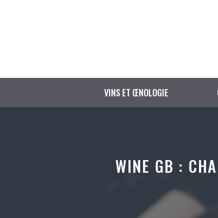
Aller
au
contenu
VINS ET ŒNOLOGIE
WINE GB : CH