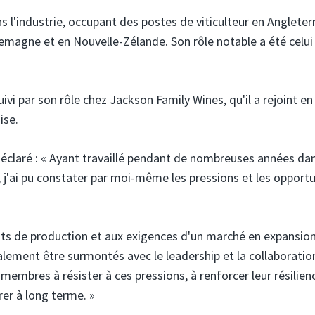
 l'industrie, occupant des postes de viticulteur en Angleterr
emagne et en Nouvelle-Zélande. Son rôle notable a été celui
vi par son rôle chez Jackson Family Wines, qu'il a rejoint e
ise.
déclaré : « Ayant travaillé pendant de nombreuses années dan
s, j'ai pu constater par moi-même les pressions et les opport
coûts de production et aux exigences d'un marché en expansio
galement être surmontés avec le leadership et la collaboratio
embres à résister à ces pressions, à renforcer leur résilien
rer à long terme. »