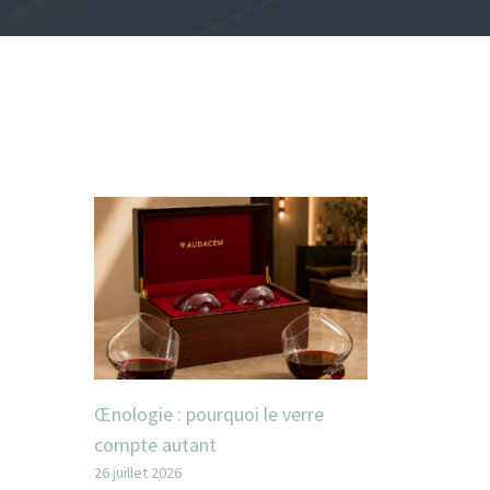
Œnologie : pourquoi le verre
compte autant
26 juillet 2026