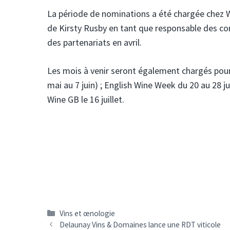
La période de nominations a été chargée chez Wi
de Kirsty Rusby en tant que responsable des c
des partenariats en avril.
Les mois à venir seront également chargés pour
mai au 7 juin) ; English Wine Week du 20 au 28 j
Wine GB le 16 juillet.
Catégories
Vins et œnologie
Navigation
Delaunay Vins & Domaines lance une RDT viticole