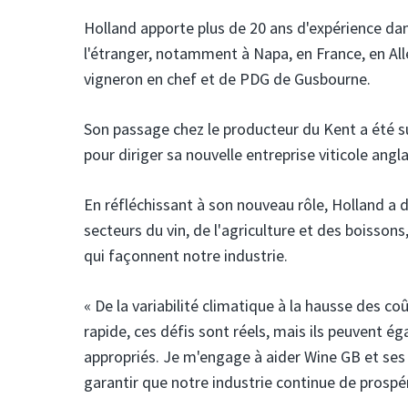
Holland apporte plus de 20 ans d'expérience dans
l'étranger, notamment à Napa, en France, en All
vigneron en chef et de PDG de Gusbourne.
Son passage chez le producteur du Kent a été sui
pour diriger sa nouvelle entreprise viticole angla
En réfléchissant à son nouveau rôle, Holland a 
secteurs du vin, de l'agriculture et des boisson
qui façonnent notre industrie.
« De la variabilité climatique à la hausse des 
rapide, ces défis sont réels, mais ils peuvent é
appropriés. Je m'engage à aider Wine GB et ses m
garantir que notre industrie continue de prospé