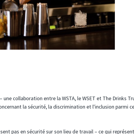
 une collaboration entre la WSTA, le WSET et The Drinks Tru
cernant la sécurité, la discrimination et l'inclusion parmi c
 sent pas en sécurité sur son lieu de travail – ce qui représen