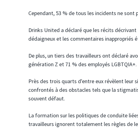
Cependant, 53 % de tous les incidents ne sont p
Drinks United a déclaré que les récits décrivan
dédaigneux et les commentaires inappropriés éta
De plus, un tiers des travailleurs ont déclaré a
génération Z et 71 % des employés LGBTQIA+.
Près des trois quarts d'entre eux révèlent leur 
confrontés à des obstacles tels que la stigmatis
souvent défaut.
La formation sur les politiques de conduite liée
travailleurs ignorent totalement les règles de l