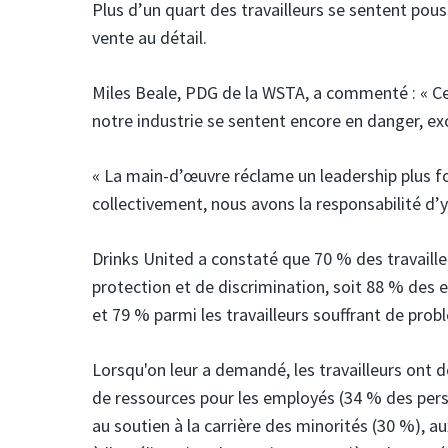
Plus d’un quart des travailleurs se sentent poussé
vente au détail.
Miles Beale, PDG de la WSTA, a commenté : « Ces
notre industrie se sentent encore en danger, exc
« La main-d’œuvre réclame un leadership plus fo
collectivement, nous avons la responsabilité d’y 
Drinks United a constaté que 70 % des travaille
protection et de discrimination, soit 88 % de
et 79 % parmi les travailleurs souffrant de pro
Lorsqu'on leur a demandé, les travailleurs ont 
de ressources pour les employés (34 % des perso
au soutien à la carrière des minorités (30 %), au