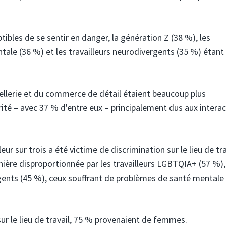
ibles de se sentir en danger, la génération Z (38 %), les
ale (36 %) et les travailleurs neurodivergents (35 %) étant
tellerie et du commerce de détail étaient beaucoup plus
ité – avec 37 % d'entre eux – principalement dus aux intera
ur sur trois a été victime de discrimination sur le lieu de tra
ière disproportionnée par les travailleurs LGBTQIA+ (57 %),
rgents (45 %), ceux souffrant de problèmes de santé mentale
ur le lieu de travail, 75 % provenaient de femmes.