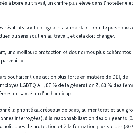
s à boire au travail, un chiffre plus élevé dans l’hôtellerie et
 résultats sont un signal d'alarme clair. Trop de personnes
lues ou sans soutien au travail, et cela doit changer.
rt, une meilleure protection et des normes plus cohérentes 
parvenir. »
urs souhaitent une action plus forte en matière de DEI, de
s employés LGBTQIA+, 87 % de la génération Z, 83 % des fe
blèmes de santé ou d'un handicap.
donné la priorité aux réseaux de pairs, au mentorat et aux gr
nnes interrogées), à la responsabilisation des dirigeants (3
x politiques de protection et à la formation plus solides (30