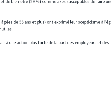
 et de bien-être (29 %) comme axes susceptibles de faire un
âgées de 55 ans et plus) ont exprimé leur scepticisme à l'é
nutiles.
clair à une action plus forte de la part des employeurs et des