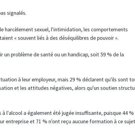
as signalés.
t le harcèlement sexuel, l'intimidation, les comportements
ient « souvent liés à des déséquilibres de pouvoir ».
voir un problème de santé ou un handicap, soit 59 % de la
situation à leur employeur, mais 29 % déclarent qu'ils sont t
ation et les attitudes négatives, alors qu'un soutien structu
s à l'alcool a également été jugée insuffisante, puisque 44 %
eur entreprise et 71 % n'ont reçu aucune formation à ce sujet