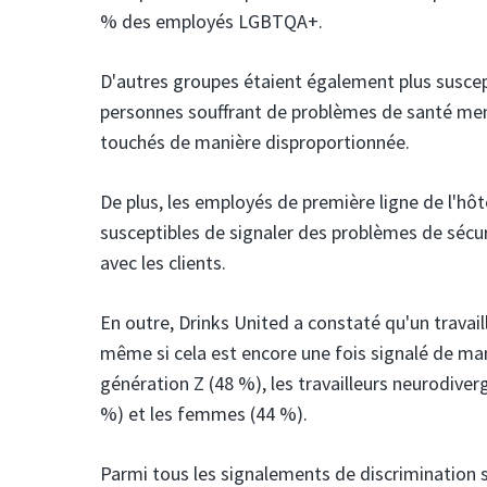
% des employés LGBTQA+.
D'autres groupes étaient également plus suscept
personnes souffrant de problèmes de santé ment
touchés de manière disproportionnée.
De plus, les employés de première ligne de l'hô
susceptibles de signaler des problèmes de sécur
avec les clients.
En outre, Drinks United a constaté qu'un travaille
même si cela est encore une fois signalé de man
génération Z (48 %), les travailleurs neurodive
%) et les femmes (44 %).
Parmi tous les signalements de discrimination s