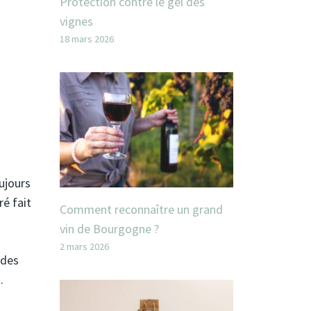
Protection contre le gel des
vignes
18 mars 2026
oujours
ré fait
Comment reconnaître un grand
vin de Bourgogne ?
2 mars 2026
 des
.