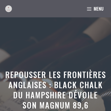
Aller
MENU
au
contenu
REPOUSSER LES FRONTIÈRES
ANGLAISES : BLACK CHALK
DU HAMPSHIRE DÉVOILE
SON MAGNUM 89,6