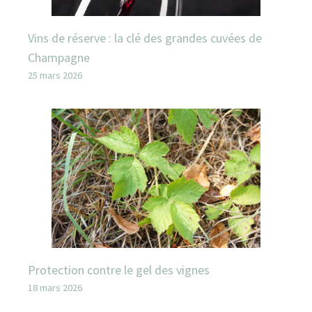
Vins de réserve : la clé des grandes cuvées de
Champagne
25 mars 2026
Protection contre le gel des vignes
18 mars 2026