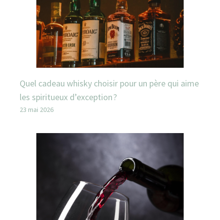
Quel cadeau whisky choisir pour un père qui aime
les spiritueux d’exception ?
23 mai 2026