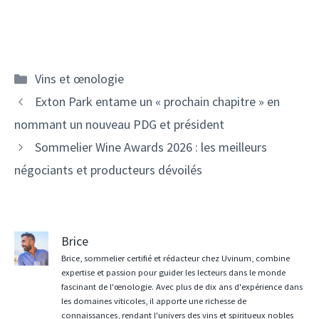
Catégories
Vins et œnologie
Navigation
Exton Park entame un « prochain chapitre » en
des
nommant un nouveau PDG et président
articles
Sommelier Wine Awards 2026 : les meilleurs
négociants et producteurs dévoilés
Brice
Brice, sommelier certifié et rédacteur chez Uvinum, combine
expertise et passion pour guider les lecteurs dans le monde
fascinant de l'œnologie. Avec plus de dix ans d'expérience dans
les domaines viticoles, il apporte une richesse de
connaissances, rendant l'univers des vins et spiritueux nobles