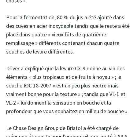
choses ».
Pour la fermentation, 80 % du jus a été ajouté dans
des cuves en acier inoxydable tandis que le reste a été
placé dans quatre « vieux fûts de quatrième
remplissage » différents contenant chacun quatre
souches de levure différentes.
Driver a expliqué que la levure CX-9 donne au vin des
éléments « plus tropicaux et de fruits à noyau » ; la
souche IOC 18-2007 « est un peu plus neutre mais
vraiment bonne pour la texture » ; tandis que VL-1 et
VL-2 « lui donnent la sensation en bouche et la
profondeur que vous souhaitez en milieu de bouche ».
Le Chase Design Group de Bristol a été chargé de
créer une étiquette pour l'embouteillage limité à 89,6,