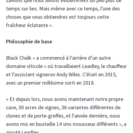
savions que nous avions évidemment un peu plus de
temps sur lies. Mais même avec ce temps, l'une des
choses que vous obtiendrez est toujours cette
fraîcheur éclatante ».
Philosophie de base
Black Chalk « a commencé à l’arrière d’un autre
domaine viticole » où travaillaient Leadley, le chauffeur
et l’assistant vigneron Andy Wiles. C'était en 2015,
avec un premier millésime sorti en 2018.
« Et depuis lors, nous avons maintenant notre propre
cave, 30 acres de vignes, 36 variantes différentes de
clones et de porte-greffes, et l'année dernière, nous
avons mis en bouteille 14 vins mousseux différents », a
ajouté Leadley.