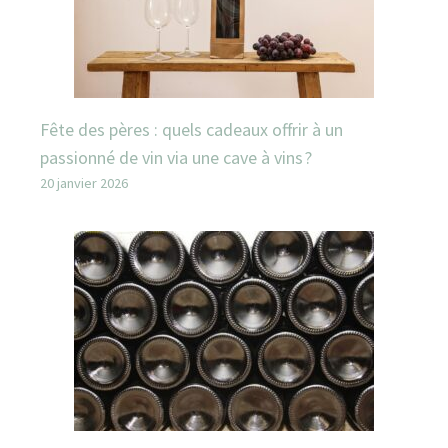
Fête des pères : quels cadeaux offrir à un
passionné de vin via une cave à vins ?
20 janvier 2026