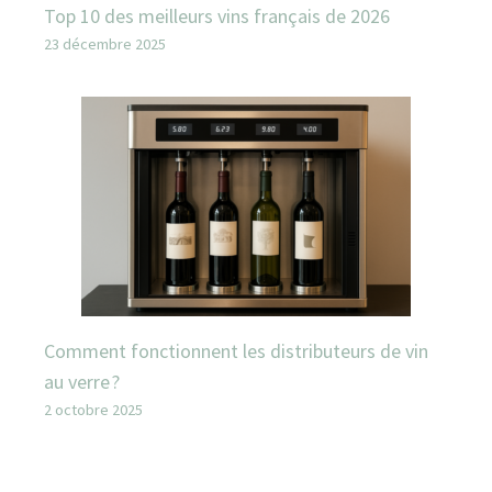
Top 10 des meilleurs vins français de 2026
23 décembre 2025
Comment fonctionnent les distributeurs de vin
au verre ?
2 octobre 2025