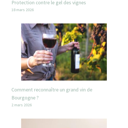
Protection contre le gel des vignes
18 mars 2026
Comment reconnaître un grand vin de
Bourgogne ?
2 mars 2026