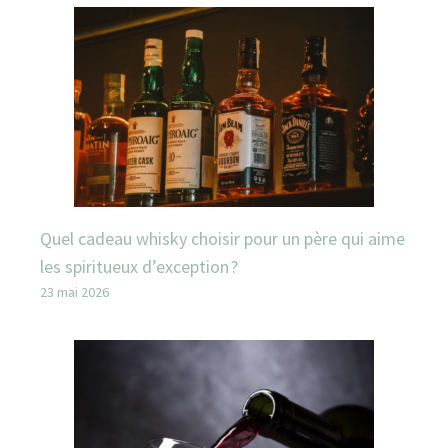
Quel cadeau whisky choisir pour un père qui aime
les spiritueux d’exception ?
23 mai 2026