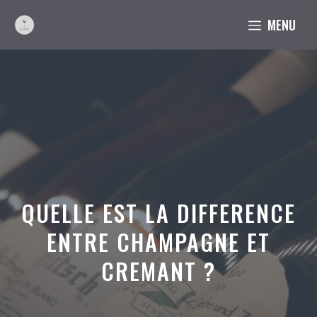
Aller
MENU
au
contenu
QUELLE EST LA DIFFERENCE
ENTRE CHAMPAGNE ET
CREMANT ?