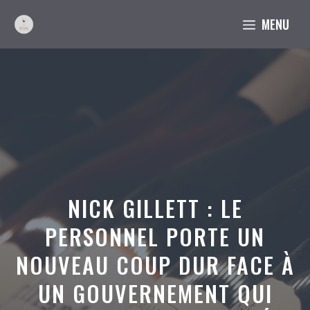
Aller
MENU
au
contenu
NICK GILLETT : LE
PERSONNEL PORTE UN
NOUVEAU COUP DUR FACE À
UN GOUVERNEMENT QUI