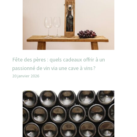
Fête des pères : quels cadeaux offrir à un
passionné de vin via une cave à vins ?
20 janvier 2026