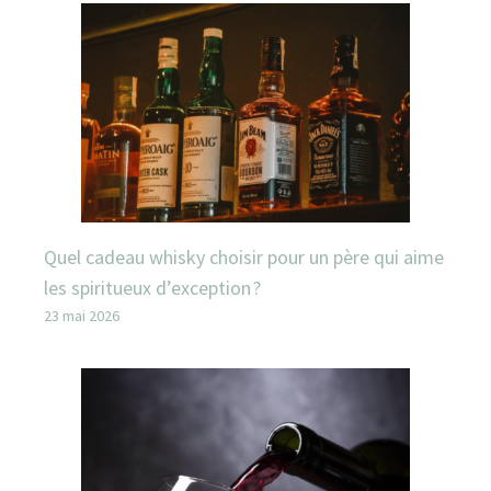
Quel cadeau whisky choisir pour un père qui aime
les spiritueux d’exception ?
23 mai 2026