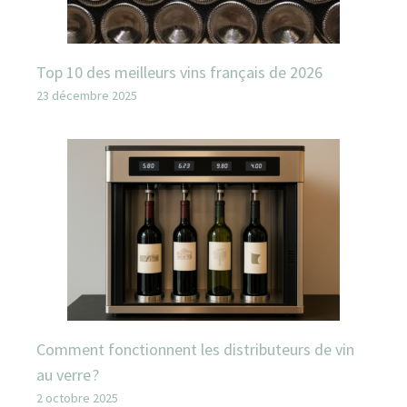
Top 10 des meilleurs vins français de 2026
23 décembre 2025
Comment fonctionnent les distributeurs de vin
au verre ?
2 octobre 2025