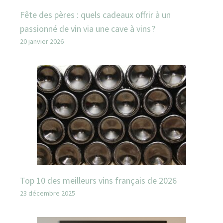
Fête des pères : quels cadeaux offrir à un
passionné de vin via une cave à vins ?
20 janvier 2026
Top 10 des meilleurs vins français de 2026
23 décembre 2025