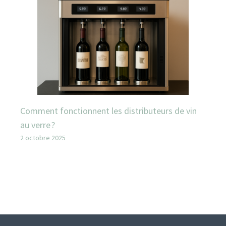
Comment fonctionnent les distributeurs de vin
au verre ?
2 octobre 2025