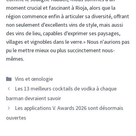
moment crucial et fascinant à Rioja, alors que la
région commence enfin à articuler sa diversité, offrant
non seulement d'excellents vins de style, mais aussi
des vins de lieu, capables d'exprimer ses paysages,
villages et vignobles dans le verre.» Nous n'aurions pas
pu le mettre mieux ou plus succinctement nous-
mêmes.
Catégories
Vins et œnologie
Navigation
Les 13 meilleurs cocktails de vodka à chaque
des
barman devraient savoir
articles
Les applications V. Awards 2026 sont désormais
ouvertes