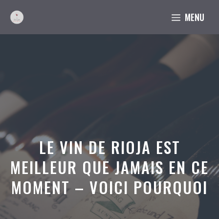
Aller
MENU
au
contenu
LE VIN DE RIOJA EST
MEILLEUR QUE JAMAIS EN CE
MOMENT – VOICI POURQUOI