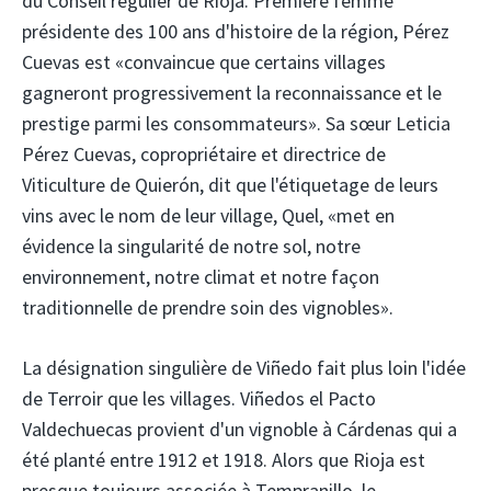
du Conseil régulier de Rioja. Première femme
présidente des 100 ans d'histoire de la région, Pérez
Cuevas est «convaincue que certains villages
gagneront progressivement la reconnaissance et le
prestige parmi les consommateurs». Sa sœur Leticia
Pérez Cuevas, copropriétaire et directrice de
Viticulture de Quierón, dit que l'étiquetage de leurs
vins avec le nom de leur village, Quel, «met en
évidence la singularité de notre sol, notre
environnement, notre climat et notre façon
traditionnelle de prendre soin des vignobles».
La désignation singulière de Viñedo fait plus loin l'idée
de Terroir que les villages. Viñedos el Pacto
Valdechuecas provient d'un vignoble à Cárdenas qui a
été planté entre 1912 et 1918. Alors que Rioja est
presque toujours associée à Tempranillo, le