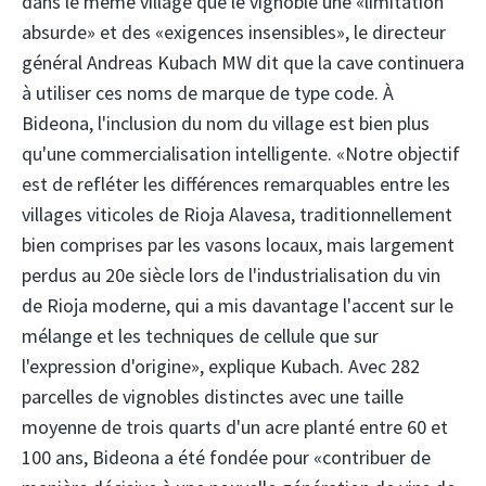
dans le même village que le vignoble une «limitation
absurde» et des «exigences insensibles», le directeur
général Andreas Kubach MW dit que la cave continuera
à utiliser ces noms de marque de type code. À
Bideona, l'inclusion du nom du village est bien plus
qu'une commercialisation intelligente. «Notre objectif
est de refléter les différences remarquables entre les
villages viticoles de Rioja Alavesa, traditionnellement
bien comprises par les vasons locaux, mais largement
perdus au 20e siècle lors de l'industrialisation du vin
de Rioja moderne, qui a mis davantage l'accent sur le
mélange et les techniques de cellule que sur
l'expression d'origine», explique Kubach. Avec 282
parcelles de vignobles distinctes avec une taille
moyenne de trois quarts d'un acre planté entre 60 et
100 ans, Bideona a été fondée pour «contribuer de