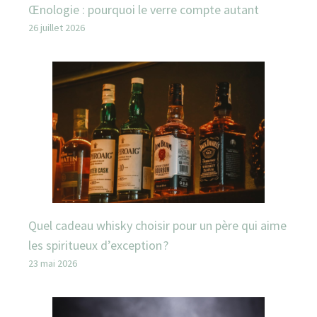
Œnologie : pourquoi le verre compte autant
26 juillet 2026
Quel cadeau whisky choisir pour un père qui aime
les spiritueux d’exception ?
23 mai 2026