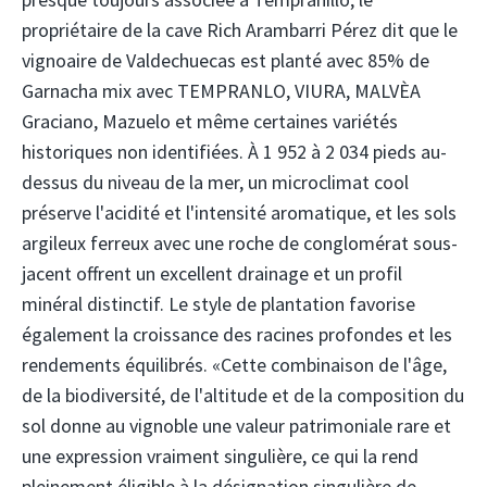
propriétaire de la cave Rich Arambarri Pérez dit que le
vignoaire de Valdechuecas est planté avec 85% de
Garnacha mix avec TEMPRANLO, VIURA, MALVÈA
Graciano, Mazuelo et même certaines variétés
historiques non identifiées. À 1 952 à 2 034 pieds au-
dessus du niveau de la mer, un microclimat cool
préserve l'acidité et l'intensité aromatique, et les sols
argileux ferreux avec une roche de conglomérat sous-
jacent offrent un excellent drainage et un profil
minéral distinctif. Le style de plantation favorise
également la croissance des racines profondes et les
rendements équilibrés. «Cette combinaison de l'âge,
de la biodiversité, de l'altitude et de la composition du
sol donne au vignoble une valeur patrimoniale rare et
une expression vraiment singulière, ce qui la rend
pleinement éligible à la désignation singulière de