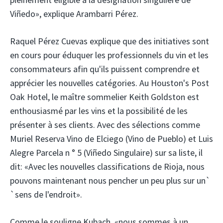
Viñedo», explique Arambarri Pérez.
Raquel Pérez Cuevas explique que des initiatives sont
en cours pour éduquer les professionnels du vin et les
consommateurs afin qu'ils puissent comprendre et
apprécier les nouvelles catégories. Au Houston's Post
Oak Hotel, le maître sommelier Keith Goldston est
enthousiasmé par les vins et la possibilité de les
présenter à ses clients. Avec des sélections comme
Muriel Reserva Vino de Elciego (Vino de Pueblo) et Luis
Alegre Parcela n ° 5 (Viñedo Singulaire) sur sa liste, il
dit: «Avec les nouvelles classifications de Rioja, nous
pouvons maintenant nous pencher un peu plus sur un`
`sens de l'endroit».
Comme le souligne Kubach, «nous sommes à un