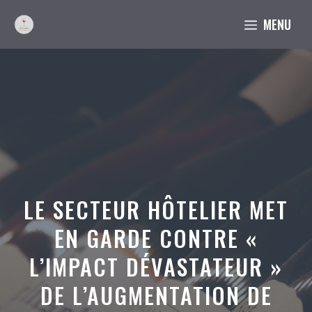
Aller
MENU
au
contenu
LE SECTEUR HÔTELIER MET
EN GARDE CONTRE «
L’IMPACT DÉVASTATEUR »
DE L’AUGMENTATION DE