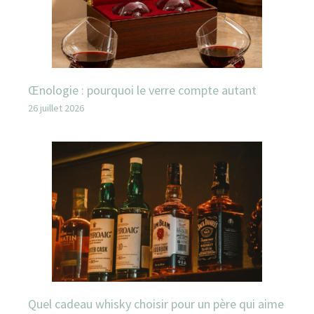
Œnologie : pourquoi le verre compte autant
26 juillet 2026
Quel cadeau whisky choisir pour un père qui aime