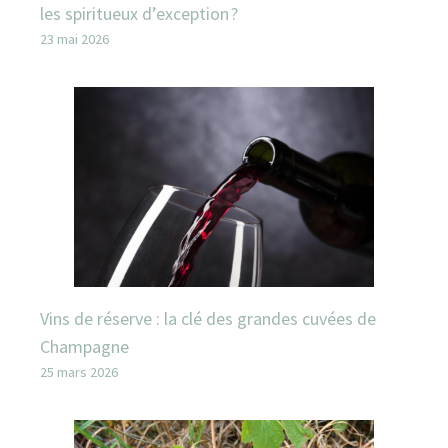
les spiritueux d’exception ?
23 mai 2026
Vins de réserve : la clé des grandes cuvées de
Champagne
25 mars 2026