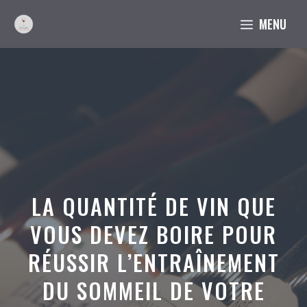
Aller
MENU
au
contenu
LA QUANTITÉ DE VIN QUE
VOUS DEVEZ BOIRE POUR
RÉUSSIR L’ENTRAÎNEMENT
DU SOMMEIL DE VOTRE