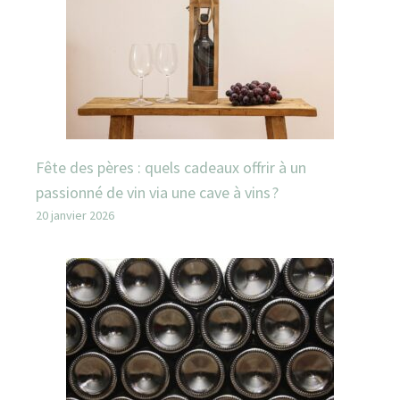
Fête des pères : quels cadeaux offrir à un
passionné de vin via une cave à vins ?
20 janvier 2026