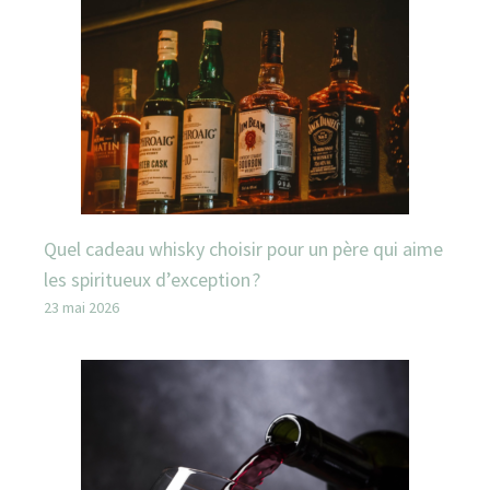
Quel cadeau whisky choisir pour un père qui aime
les spiritueux d’exception ?
23 mai 2026