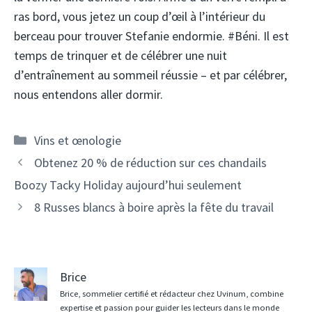
ras bord, vous jetez un coup d’œil à l’intérieur du
berceau pour trouver Stefanie endormie. #Béni. Il est
temps de trinquer et de célébrer une nuit
d’entraînement au sommeil réussie – et par célébrer,
nous entendons aller dormir.
Catégories
Vins et œnologie
Navigation
Obtenez 20 % de réduction sur ces chandails
des
Boozy Tacky Holiday aujourd’hui seulement
articles
8 Russes blancs à boire après la fête du travail
Brice
Brice, sommelier certifié et rédacteur chez Uvinum, combine
expertise et passion pour guider les lecteurs dans le monde