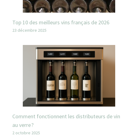
Top 10 des meilleurs vins français de 2026
23 décembre 2025
Comment fonctionnent les distributeurs de vin
au verre ?
2 octobre 2025