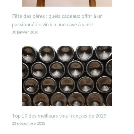
Fête des pères : quels cadeaux offrir à un
passionné de vin via une cave à vins ?
20 janvier 2026
Top 10 des meilleurs vins français de 2026
23 décembre 2025