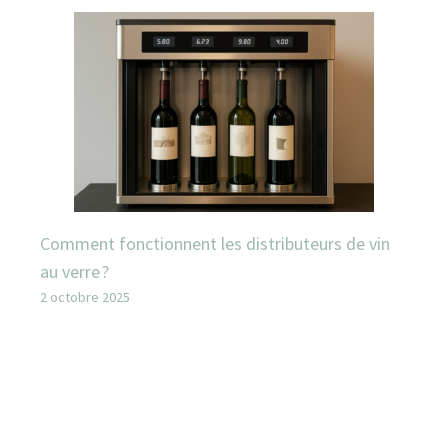
Comment fonctionnent les distributeurs de vin
au verre ?
2 octobre 2025