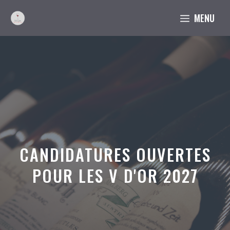
Aller
MENU
au
contenu
CANDIDATURES OUVERTES
POUR LES V D'OR 2027