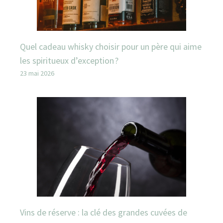
Quel cadeau whisky choisir pour un père qui aime
les spiritueux d’exception ?
23 mai 2026
Vins de réserve : la clé des grandes cuvées de