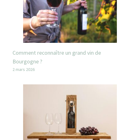
Comment reconnaître un grand vin de
Bourgogne ?
2 mars 2026