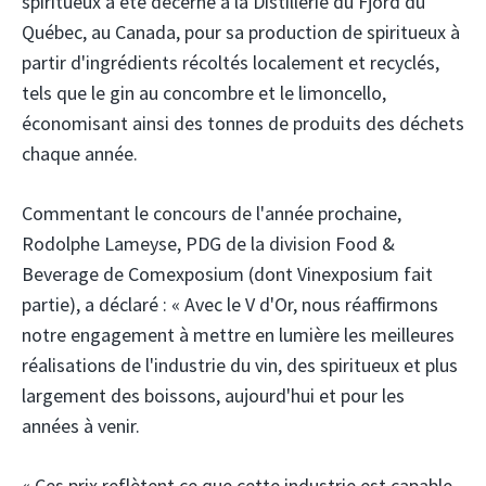
spiritueux a été décerné à la Distillerie du Fjord du
Québec, au Canada, pour sa production de spiritueux à
partir d'ingrédients récoltés localement et recyclés,
tels que le gin au concombre et le limoncello,
économisant ainsi des tonnes de produits des déchets
chaque année.
Commentant le concours de l'année prochaine,
Rodolphe Lameyse, PDG de la division Food &
Beverage de Comexposium (dont Vinexposium fait
partie), a déclaré : « Avec le V d'Or, nous réaffirmons
notre engagement à mettre en lumière les meilleures
réalisations de l'industrie du vin, des spiritueux et plus
largement des boissons, aujourd'hui et pour les
années à venir.
« Ces prix reflètent ce que cette industrie est capable