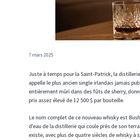
7 mars 2025
Juste à temps pour la Saint-Patrick, la distiller
appelle le plus ancien single irlandais jamais pub
entièrement mûri dans des fûts de sherry, donna
prix assez élevé de 12 500 $ par bouteille.
Le nom complet de ce nouveau whisky est Bushmil
d'eau de la distillerie qui coule près de son terr
existe, avec plus de quatre siècles de whisky à son