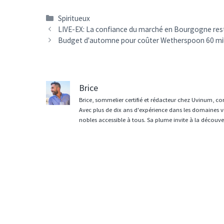
Catégories
Spiritueux
Navigation
LIVE-EX: La confiance du marché en Bourgogne rest
des
Budget d'automne pour coûter Wetherspoon 60 milli
articles
Brice
Brice, sommelier certifié et rédacteur chez Uvinum, co
Avec plus de dix ans d'expérience dans les domaines vit
nobles accessible à tous. Sa plume invite à la découvert