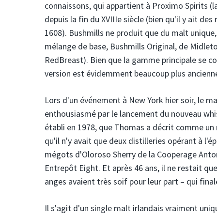
connaissons, qui appartient à Proximo Spirits (
depuis la fin du XVIIIe siècle (bien qu'il y ait 
1608). Bushmills ne produit que du malt unique,
mélange de base, Bushmills Original, de Midlet
RedBreast). Bien que la gamme principale se co
version est évidemment beaucoup plus ancienne
Lors d'un événement à New York hier soir, le ma
enthousiasmé par le lancement du nouveau whisk
établi en 1978, que Thomas a décrit comme un 
qu'il n'y avait que deux distilleries opérant à l'
mégots d'Oloroso Sherry de la Cooperage Anton
Entrepôt Eight. Et après 46 ans, il ne restait qu
anges avaient très soif pour leur part – qui fin
Il s'agit d'un single malt irlandais vraiment 