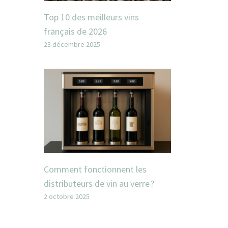
Top 10 des meilleurs vins
français de 2026
23 décembre 2025
Comment fonctionnent les
distributeurs de vin au verre ?
2 octobre 2025