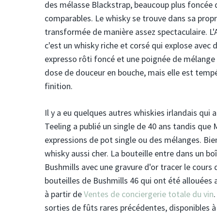
des mélasse Blackstrap, beaucoup plus foncée 
comparables. Le whisky se trouve dans sa propre
transformée de manière assez spectaculaire. L'
c'est un whisky riche et corsé qui explose avec
expresso rôti foncé et une poignée de mélange de 
dose de douceur en bouche, mais elle est tempé
finition.
Il y a eu quelques autres whiskies irlandais qui 
Teeling a publié un single de 40 ans tandis que 
expressions de pot single ou des mélanges. Bien
whisky aussi cher. La bouteille entre dans un b
Bushmills avec une gravure d'or tracer le cours d
bouteilles de Bushmills 46 qui ont été allouées 
à partir de
Ventes de conciergerie totale du vin
sorties de fûts rares précédentes, disponibles à