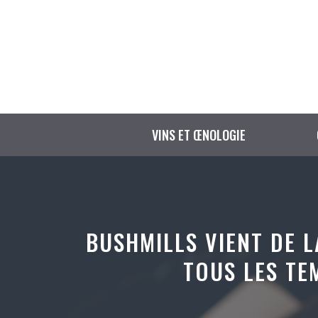
Aller
au
contenu
VINS ET ŒNOLOGIE
BUSHMILLS VIENT DE L
TOUS LES TE