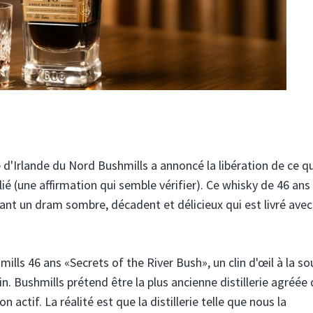
ie d'Irlande du Nord Bushmills a annoncé la libération de ce qu
lié (une affirmation qui semble vérifier). Ce whisky de 46 ans
nt un dram sombre, décadent et délicieux qui est livré avec
ls 46 ans «Secrets of the River Bush», un clin d'œil à la so
ain. Bushmills prétend être la plus ancienne distillerie agréée 
 actif. La réalité est que la distillerie telle que nous la