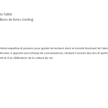
e faible
ons de livres sterling
mbine expertise et passion pour guider les lecteurs dans le monde fascinant de l'œn
icoles, il apporte une richesse de connaissances, rendant l'univers des vins et spiri
e et à la célébration de la culture du vin.