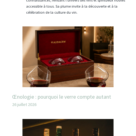
connaissances, rendant l'univers des vins et spiritueux nobles
accessible à tous. Sa plume invite à la découverte et à la
célébration de la culture du vin.
Œnologie : pourquoi le verre compte autant
26 juillet 2026