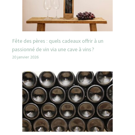
Fête des pères : quels cadeaux offrir à un
passionné de vin via une cave à vins ?
20 janvier 2026