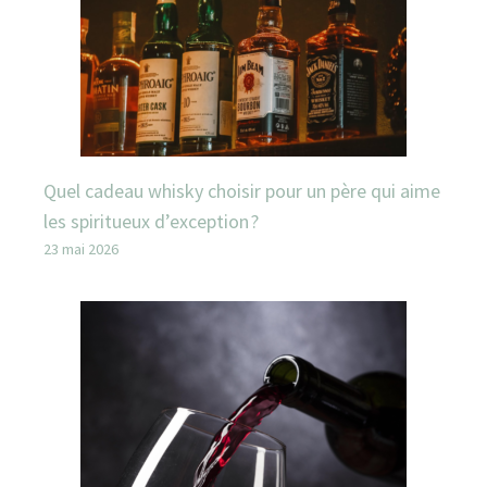
Quel cadeau whisky choisir pour un père qui aime
les spiritueux d’exception ?
23 mai 2026