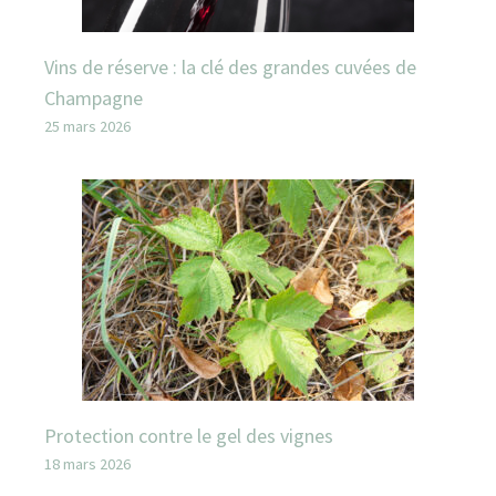
Vins de réserve : la clé des grandes cuvées de
Champagne
25 mars 2026
Protection contre le gel des vignes
18 mars 2026