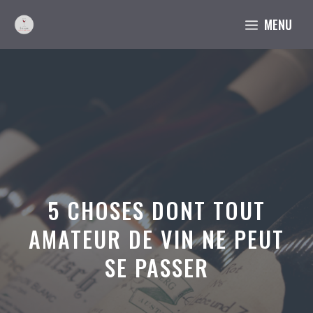
Aller
MENU
au
contenu
5 CHOSES DONT TOUT
AMATEUR DE VIN NE PEUT
SE PASSER