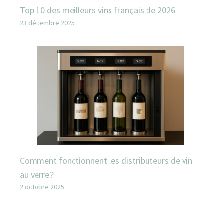
Top 10 des meilleurs vins français de 2026
23 décembre 2025
Comment fonctionnent les distributeurs de vin
au verre ?
2 octobre 2025