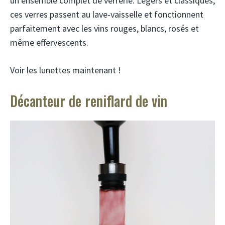
un ensemble complet de verrerie. Légers et classiques,
ces verres passent au lave-vaisselle et fonctionnent
parfaitement avec les vins rouges, blancs, rosés et
même effervescents.
Voir les lunettes maintenant !
Décanteur de reniflard de vin