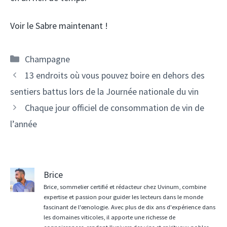
Voir le Sabre maintenant !
Catégories
Champagne
Navigation
13 endroits où vous pouvez boire en dehors des
des
sentiers battus lors de la Journée nationale du vin
articles
Chaque jour officiel de consommation de vin de
l’année
Brice
Brice, sommelier certifié et rédacteur chez Uvinum, combine
expertise et passion pour guider les lecteurs dans le monde
fascinant de l'œnologie. Avec plus de dix ans d'expérience dans
les domaines viticoles, il apporte une richesse de