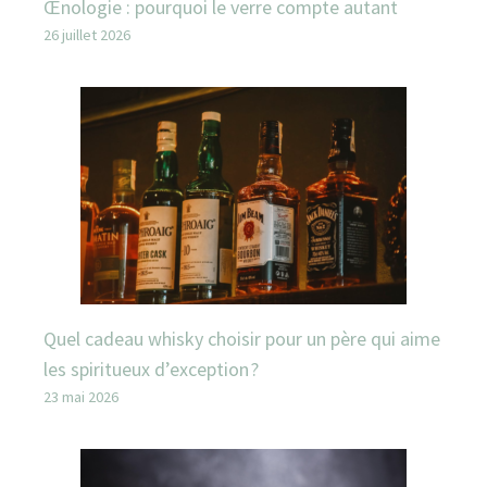
Œnologie : pourquoi le verre compte autant
26 juillet 2026
Quel cadeau whisky choisir pour un père qui aime
les spiritueux d’exception ?
23 mai 2026