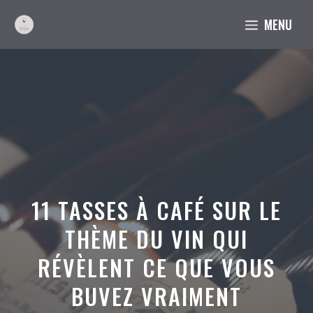
Aller
MENU
au
contenu
11 TASSES À CAFÉ SUR LE
THÈME DU VIN QUI
RÉVÈLENT CE QUE VOUS
BUVEZ VRAIMENT