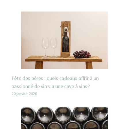
Fête des pères : quels cadeaux offrir à un
passionné de vin via une cave à vins ?
20 janvier 2026