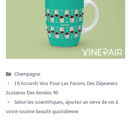
Catégories
Champagne
Navigation
10 Accords Vins Pour Les Favoris Des Déjeuners
des
Scolaires Des Années 90
articles
Selon les scientifiques, ajoutez un verre de vin à
votre routine beauté quotidienne